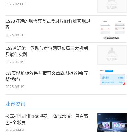
2026-02-06
CSS3打造的现代交互式登录界面详细实现过
程
2025-06-20
CSS普通流、浮动与定位网页布局三大机制
及最佳实践
2025-06-19
css实现角标效果并带有文章或图标效果(完
整代码)
2025-06-19
业界资讯
技嘉推出小雕360系列一体式水冷：黑白双
色+全彩屏
2026-08-04