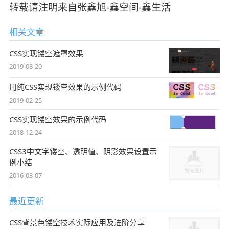
转载请注明来自张鑫旭-鑫空间-鑫生活
相关文章
CSS实现镂空遮罩效果
2019-08-20
用纯CSS实现镂空效果的示例代码
2019-02-25
CSS实现镂空效果的示例代码
2018-12-24
CSS3中文字镂空、透明值、阴影效果设置示
例小结
2016-03-07
最近更新
CSS背景色镂空技术实际应用及进阶分享