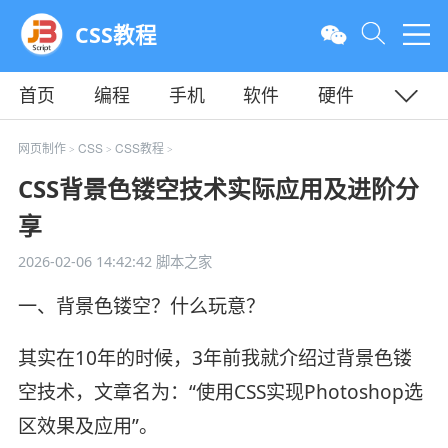
CSS教程
首页
编程
手机
软件
硬件
教程
平面
服务器
网页制作
CSS
CSS教程
>
>
>
CSS背景色镂空技术实际应用及进阶分
享
2026-02-06 14:42:42
脚本之家
一、背景色镂空？什么玩意？
其实在10年的时候，3年前我就介绍过背景色镂
空技术，文章名为：“使用CSS实现Photoshop选
区效果及应用”。