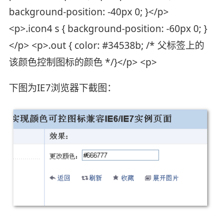
background-position: -40px 0; }</p>
<p>.icon4 s { background-position: -60px 0; }
</p> <p>.out { color: #34538b; /* 父标签上的
该颜色控制图标的颜色 */}</p> <p>
下图为IE7浏览器下截图：