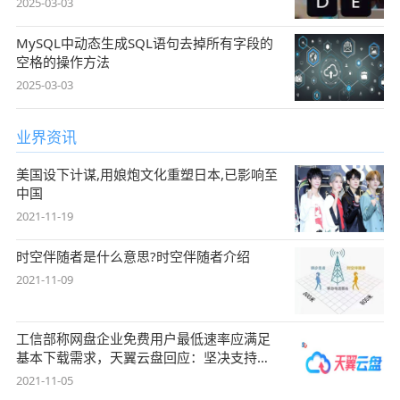
2025-03-03
MySQL中动态生成SQL语句去掉所有字段的
空格的操作方法
2025-03-03
业界资讯
美国设下计谋,用娘炮文化重塑日本,已影响至
中国
2021-11-19
时空伴随者是什么意思?时空伴随者介绍
2021-11-09
工信部称网盘企业免费用户最低速率应满足
基本下载需求，天翼云盘回应：坚决支持，
始终
2021-11-05