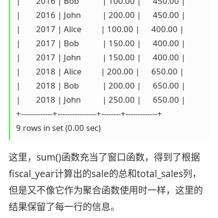
|        2016 | Bob            | 100.00 |      450.00 |

|        2016 | John           | 200.00 |      450.00 |

|        2017 | Alice          | 100.00 |      400.00 |

|        2017 | Bob            | 150.00 |      400.00 |

|        2017 | John           | 150.00 |      400.00 |

|        2018 | Alice          | 200.00 |      650.00 |

|        2018 | Bob            | 200.00 |      650.00 |

|        2018 | John           | 250.00 |      650.00 |

+-------------+----------------+--------+-------------+

这里，sum()函数充当了窗口函数，得到了根据
fiscal_year计算出的sale的总和total_sales列，
但是又不像它作为聚合函数使用时一样，这里的
结果保留了每一行的信息。