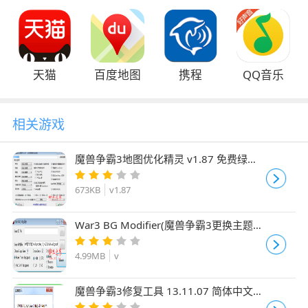
天猫
百度地图
携程
QQ音乐
相关游戏
魔兽争霸3地图优化精灵 v1.87 免费绿色
版
673KB
v1.87
War3 BG Modifier(魔兽争霸3更换主题背
景工具) 免费绿色版
4.99MB
v
魔兽争霸3修复工具 13.11.07 简体中文绿
色免费版