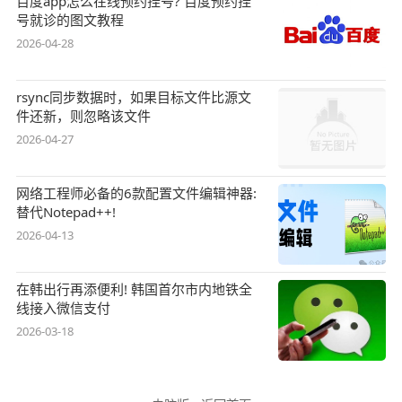
百度app怎么在线预约挂号? 百度预约挂
号就诊的图文教程
2026-04-28
rsync同步数据时，如果目标文件比源文
件还新，则忽略该文件
2026-04-27
网络工程师必备的6款配置文件编辑神器:
替代Notepad++!
2026-04-13
在韩出行再添便利! 韩国首尔市内地铁全
线接入微信支付
2026-03-18