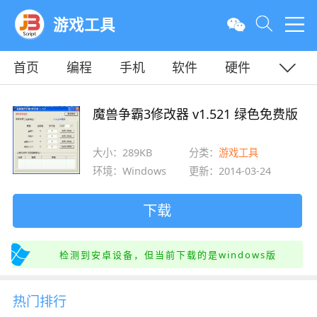
游戏工具
首页
编程
手机
软件
硬件
教程
平面
服务器
魔兽争霸3修改器 v1.521 绿色免费版
大小：289KB
分类：
游戏工具
环境：Windows
更新：2014-03-24
下载
检测到安卓设备，但当前下载的是windows版
热门排行