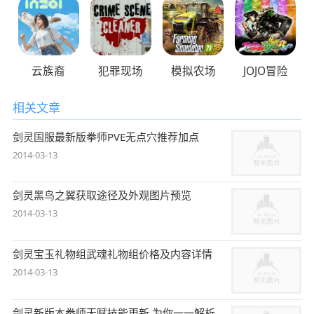
云族裔
犯罪现场
模拟农场
JOJO冒险
相关文章
剑灵国服最新版拳师PVE无点穴推荐加点
2014-03-13
剑灵黑鸟之翼获取途径及外观图片预览
2014-03-13
剑灵宝玉礼物组武魂礼物组价格及内容详情
2014-03-13
剑灵新版本拳师天赋技能更新 为你一一解析