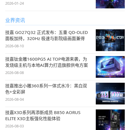
2026-01-24
业界资讯
技嘉 GO27Q32 正式发布：五重 QD-OLED
面板加持，320Hz 极速与影院级画面兼得
2026-08-10
技嘉钛金雕1600PG5 AI TOP电源来袭，为
发烧级主机与本地AI算力打造旗舰供电方案
2026-08-08
技嘉推出小雕360系列一体式水冷：黑白双
色+全彩屏
2026-08-04
技嘉X3D系列再添新成员 B850 AORUS
ELITE X3D主板强化性能体验
2026-08-03