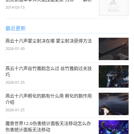
2014-03-13
最近更新
燕云十六声蒙尘射决在哪 蒙尘射决获得方法
2026-01-30
燕云十六声丝竹雅韵怎么过 丝竹雅韵过关技
巧
2026-01-25
燕云十六声孵化的鹅有什么用 孵化的鹅作用
介绍
2026-01-25
魔兽世界12.0伤害统计面板无法移动怎么办
伤害统计面板无法移动