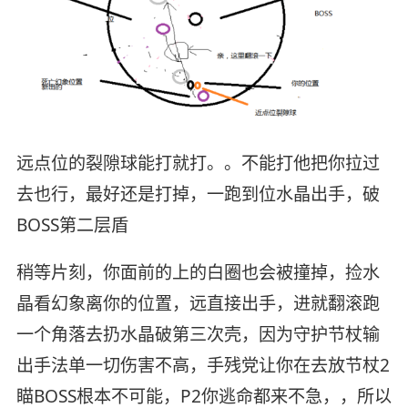
远点位的裂隙球能打就打。。不能打他把你拉过
去也行，最好还是打掉，一跑到位水晶出手，破
BOSS第二层盾
稍等片刻，你面前的上的白圈也会被撞掉，捡水
晶看幻象离你的位置，远直接出手，进就翻滚跑
一个角落去扔水晶破第三次壳，因为守护节杖输
出手法单一切伤害不高，手残党让你在去放节杖2
瞄BOSS根本不可能，P2你逃命都来不急，，所以