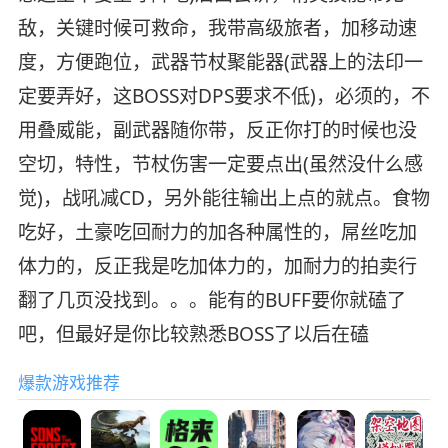
敌，关键时候可救命，我带高级旅者，加移动速
度，方便跑位，武器节杖聚能器(武器上的法印一
定要弄好，这BOSS对DPS要求不低)，必须的，不
用叠威能，副武器随你带，反正你打的时候也没
空切，特性，节杖伤害一定要点出(虽然没什么感
觉)，战吼减CD，另外能往输出上点的就点。食物
吃好，土豪吃回耐力的加各种属性的，屌丝吃加
体力的，反正我是吃加体力的，加耐力的拍卖行
翻了几页没找到。。。能有的BUFF要你就磕了
吧，但最好是你比较熟悉BOSS了以后在磕
爆款游戏推荐