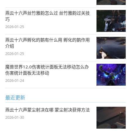
燕云十六声丝竹雅韵怎么过 丝竹雅韵过关技
巧
2026-01-25
燕云十六声孵化的鹅有什么用 孵化的鹅作用
介绍
2026-01-25
魔兽世界12.0伤害统计面板无法移动怎么办
伤害统计面板无法移动
2026-01-24
最近更新
燕云十六声蒙尘射决在哪 蒙尘射决获得方法
2026-01-30