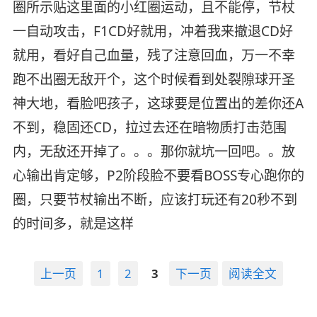
圈所示贴这里面的小红圈运动，且不能停，节杖
一自动攻击，F1CD好就用，冲着我来撤退CD好
就用，看好自己血量，残了注意回血，万一不幸
跑不出圈无敌开个，这个时候看到处裂隙球开圣
神大地，看脸吧孩子，这球要是位置出的差你还A
不到，稳固还CD，拉过去还在暗物质打击范围
内，无敌还开掉了。。。那你就坑一回吧。。放
心输出肯定够，P2阶段脸不要看BOSS专心跑你的
圈，只要节杖输出不断，应该打玩还有20秒不到
的时间多，就是这样
上一页
1
2
3
下一页
阅读全文