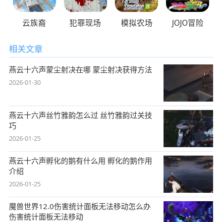
云族裔
犯罪现场
模拟农场
JOJO冒险
相关文章
燕云十六声蒙尘射决在哪 蒙尘射决获得方法
2026-01-30
燕云十六声丝竹雅韵怎么过 丝竹雅韵过关技
巧
2026-01-25
燕云十六声孵化的鹅有什么用 孵化的鹅作用
介绍
2026-01-25
魔兽世界12.0伤害统计面板无法移动怎么办
伤害统计面板无法移动