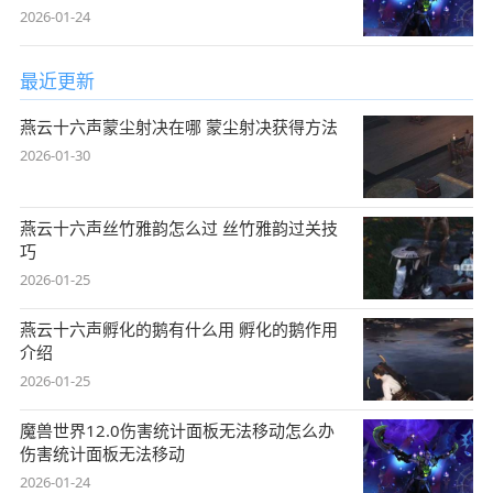
2026-01-24
最近更新
燕云十六声蒙尘射决在哪 蒙尘射决获得方法
2026-01-30
燕云十六声丝竹雅韵怎么过 丝竹雅韵过关技
巧
2026-01-25
燕云十六声孵化的鹅有什么用 孵化的鹅作用
介绍
2026-01-25
魔兽世界12.0伤害统计面板无法移动怎么办
伤害统计面板无法移动
2026-01-24