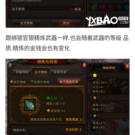
跟绑银官银精炼武器一样.也会随着武器的等级 品
质.精炼的金钱会也有变化