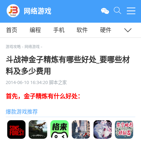
网络游戏
首页
编程
手机
软件
硬件
教程
平面
服务器
游戏攻略
网络游戏
>
>
斗战神金子精炼有哪些好处_要哪些材
料及多少费用
2014-06-10 16:34:20
脚本之家
首先，金子精炼有什么好处：
爆款游戏推荐