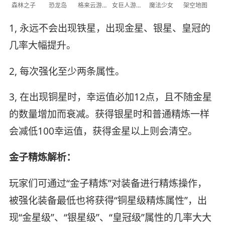
森林之子
恐龙岛
格来云游戏
女巨人游乐场
魔法少女
架空地图
1, 永远不会出现铁星，出现金星、银星、皇冠的
几率大幅提升。
2, 每次强化至少两条属性。
3, 在出现铜星时，幸运值必加12点，且不随金星
的数量增加而衰减。获得银星时和普通精炼一样
会减低100幸运值，获得金星以上则会清空。
金子精炼解析：
玩家们可通过“金子精炼”对装备进行精炼操作，
被强化装备最低也将获得“铜星级精炼属性”，出
现“金星级”、“银星级”、“皇冠级”属性的几率大大