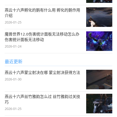
燕云十六声孵化的鹅有什么用 孵化的鹅作用
介绍
2026-01-25
魔兽世界12.0伤害统计面板无法移动怎么办
伤害统计面板无法移动
2026-01-24
最近更新
燕云十六声蒙尘射决在哪 蒙尘射决获得方法
2026-01-30
燕云十六声丝竹雅韵怎么过 丝竹雅韵过关技
巧
2026-01-25