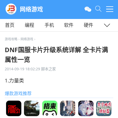
网络游戏
首页
编程
手机
软件
硬件
教程
平面
服务器
游戏攻略
网络游戏
>
>
DNF国服卡片升级系统详解 全卡片满
属性一览
2014-09-19 18:02:29
脚本之家
1.力量类
爆款游戏推荐