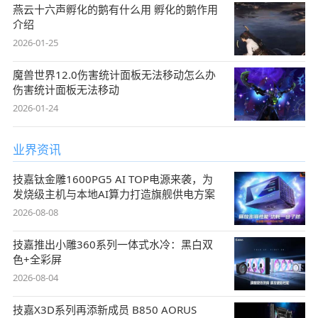
燕云十六声孵化的鹅有什么用 孵化的鹅作用
介绍
2026-01-25
魔兽世界12.0伤害统计面板无法移动怎么办
伤害统计面板无法移动
2026-01-24
业界资讯
技嘉钛金雕1600PG5 AI TOP电源来袭，为
发烧级主机与本地AI算力打造旗舰供电方案
2026-08-08
技嘉推出小雕360系列一体式水冷：黑白双
色+全彩屏
2026-08-04
技嘉X3D系列再添新成员 B850 AORUS