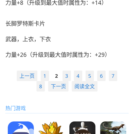
力量+8（升级到最大值时属性为：+14）
长脚罗特斯卡片
武器，上衣，下衣
力量+26（升级到最大值时属性为：+29）
上一页
1
2
3
4
5
6
7
8
下一页
阅读全文
热门游戏