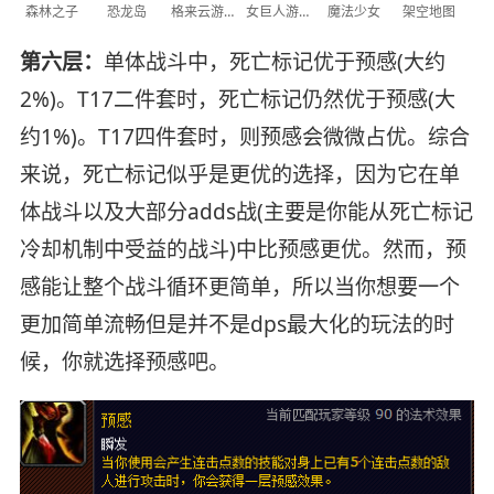
森林之子
恐龙岛
格来云游戏
女巨人游乐场
魔法少女
架空地图
第六层：
单体战斗中，死亡标记优于预感(大约
2%)。T17二件套时，死亡标记仍然优于预感(大
约1%)。T17四件套时，则预感会微微占优。综合
来说，死亡标记似乎是更优的选择，因为它在单
体战斗以及大部分adds战(主要是你能从死亡标记
冷却机制中受益的战斗)中比预感更优。然而，预
感能让整个战斗循环更简单，所以当你想要一个
更加简单流畅但是并不是dps最大化的玩法的时
候，你就选择预感吧。