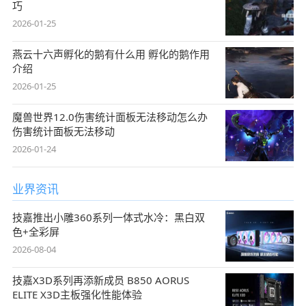
巧
2026-01-25
燕云十六声孵化的鹅有什么用 孵化的鹅作用
介绍
2026-01-25
魔兽世界12.0伤害统计面板无法移动怎么办
伤害统计面板无法移动
2026-01-24
业界资讯
技嘉推出小雕360系列一体式水冷：黑白双
色+全彩屏
2026-08-04
技嘉X3D系列再添新成员 B850 AORUS
ELITE X3D主板强化性能体验