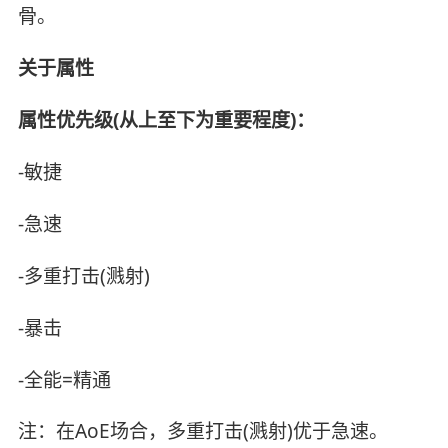
骨。
关于属性
属性优先级(从上至下为重要程度)：
-敏捷
-急速
-多重打击(溅射)
-暴击
-全能=精通
注：在AoE场合，多重打击(溅射)优于急速。