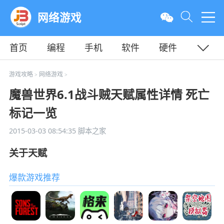
网络游戏
首页
编程
手机
软件
硬件
教程
平面
服务器
游戏攻略
网络游戏
>
>
魔兽世界6.1战斗贼天赋属性详情 死亡
标记一览
2015-03-03 08:54:35
脚本之家
关于天赋
爆款游戏推荐