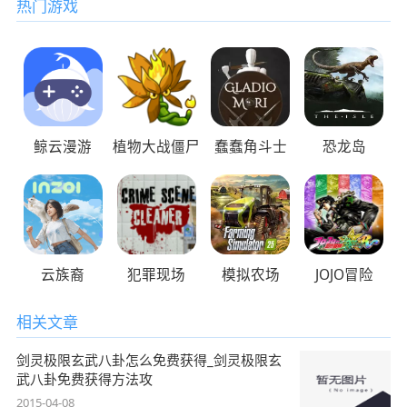
热门游戏
鲸云漫游
植物大战僵尸
蠢蠢角斗士
恐龙岛
云族裔
犯罪现场
模拟农场
JOJO冒险
相关文章
剑灵极限玄武八卦怎么免费获得_剑灵极限玄
武八卦免费获得方法攻
2015-04-08