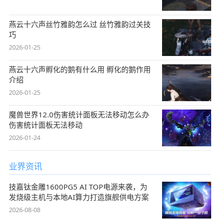
燕云十六声丝竹雅韵怎么过 丝竹雅韵过关技
巧
2026-01-25
燕云十六声孵化的鹅有什么用 孵化的鹅作用
介绍
2026-01-25
魔兽世界12.0伤害统计面板无法移动怎么办
伤害统计面板无法移动
2026-01-24
业界资讯
技嘉钛金雕1600PG5 AI TOP电源来袭，为
发烧级主机与本地AI算力打造旗舰供电方案
2026-08-08