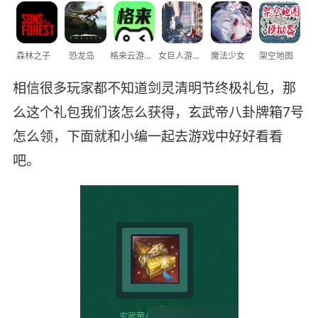
森林之子
恐龙岛
格来云游戏
女巨人游乐场
魔法少女
架空地图
相信很多玩家都不知道剑灵清明节终极礼包，那
么这个礼包我们该怎么获得，玄武帝八卦牌箱7号
怎么领，下面就和小编一起去游戏中好好看看
吧。