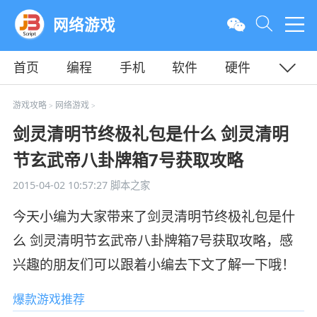
网络游戏
首页
编程
手机
软件
硬件
教程
平面
服务器
游戏攻略
网络游戏
>
>
剑灵清明节终极礼包是什么 剑灵清明
节玄武帝八卦牌箱7号获取攻略
2015-04-02 10:57:27
脚本之家
今天小编为大家带来了剑灵清明节终极礼包是什
么 剑灵清明节玄武帝八卦牌箱7号获取攻略，感
兴趣的朋友们可以跟着小编去下文了解一下哦！
爆款游戏推荐