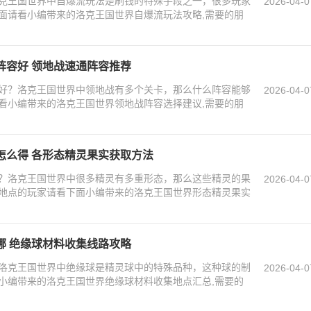
克王国世界中自爆流玩法是刷钱的特殊手段之一，很多玩家
2026-04-0
面请看小编带来的洛克王国世界自爆流玩法攻略,需要的朋
阵容好 领地战速通阵容推荐
好？洛克王国世界中领地战有多个关卡，那么什么阵容能够
2026-04-0
看小编带来的洛克王国世界领地战阵容选择建议,需要的朋
怎么得 各形态精灵果实获取方法
？洛克王国世界中很多精灵有多重形态，那么这些精灵的果
2026-04-0
地点的玩家请看下面小编带来的洛克王国世界形态精灵果实
哪 绝缘球材料收集线路攻略
洛克王国世界中绝缘球是精灵球中的特殊品种，这种球的制
2026-04-0
小编带来的洛克王国世界绝缘球材料收集地点汇总,需要的