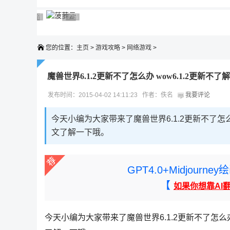
广告 商业广告，理性选择
广告 商业广告，理性选择
广告 商业广告，理性选择
广告 商业广告，理性选择
广告 商业广告，理性选择
您的位置：
主页
>
游戏攻略
>
网络游戏
>
魔兽世界6.1.2更新不了怎么办 wow6.1.2更新不了
发布时间：2015-04-02 14:11:23 作者：佚名
我要评论
今天小编为大家带来了魔兽世界6.1.2更新不了怎
文了解一下哦。
GPT4.0+Midjou
【
如果你想靠AI
今天小编为大家带来了魔兽世界6.1.2更新不了怎么