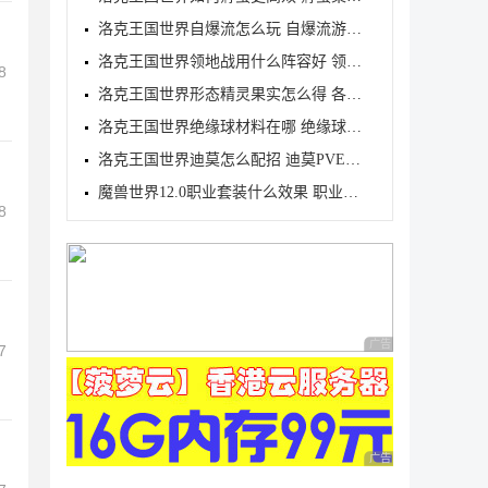
洛克王国世界自爆流怎么玩 自爆流游玩心得
洛克王国世界领地战用什么阵容好 领地战速通阵容推荐
8
洛克王国世界形态精灵果实怎么得 各形态精灵果实获取
洛克王国世界绝缘球材料在哪 绝缘球材料收集线路攻略
洛克王国世界迪莫怎么配招 迪莫PVE与PVP配招推荐
魔兽世界12.0职业套装什么效果 职业套装一览
8
广告 商业广告，理性
7
广告 商业广告，理性