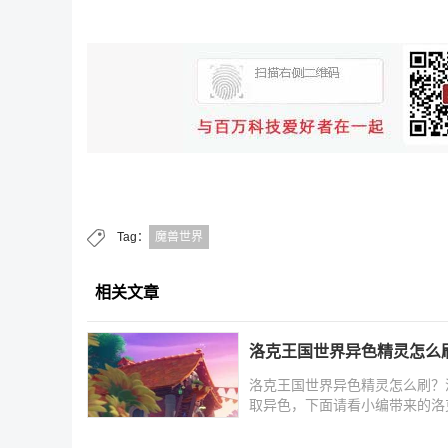
Tag：
魔兽世界
相关文章
洛克王国世界异色精灵怎么
洛克王国世界异色精灵怎么刷？
取异色，下面请看小编带来的洛