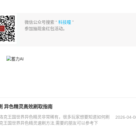
微信公众号搜索 “
科技瞳
”
参加抽现金红包活动。
刷 异色精灵高效刷取指南
洛克王国世界异色精灵非常稀有，很多玩家想要知道如何刷
2026-04-0
克王国世界异色精灵速刷方法,需要的朋友可以参考下