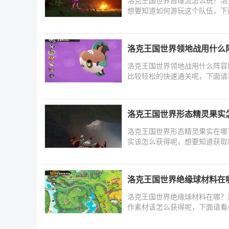
洛克王国世界自爆流怎么玩？洛
想要知道如何游玩这个队伍，下
洛克王国世界领地战用什么
洛克王国世界领地战用什么阵容
比较轻松的快速通关呢，下面请
洛克王国世界形态精灵果实
洛克王国世界形态精灵果实在哪
实该怎么获得呢，想要知道获取
洛克王国世界绝缘球材料在
洛克王国世界绝缘球材料在哪？
作素材该怎么获得呢，下面请看