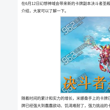
在6月12日幻想神域会带来新的卡牌副本决斗者圣
介绍，大家可以了解一下。
随着时间的累计和实力的增长，米娜桑手上的卡牌
牌已经强大到蠢蠢欲动、饥渴难耐了，强力挑战的卡