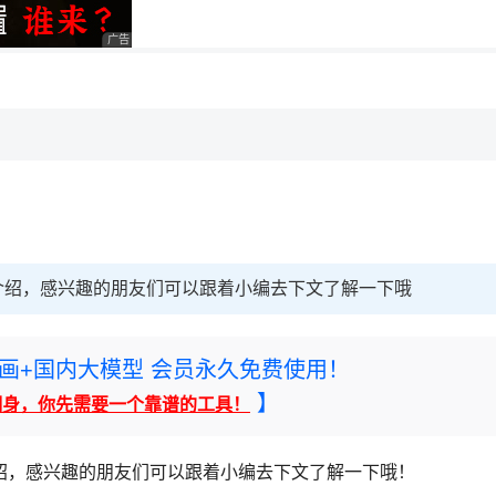
广告 商业广告，理性选择
，理性选择
理性选择
介绍，感兴趣的朋友们可以跟着小编去下文了解一下哦
rney绘画+国内大模型 会员永久免费使用！
】
翻身，你先需要一个靠谱的工具！
绍，感兴趣的朋友们可以跟着小编去下文了解一下哦！