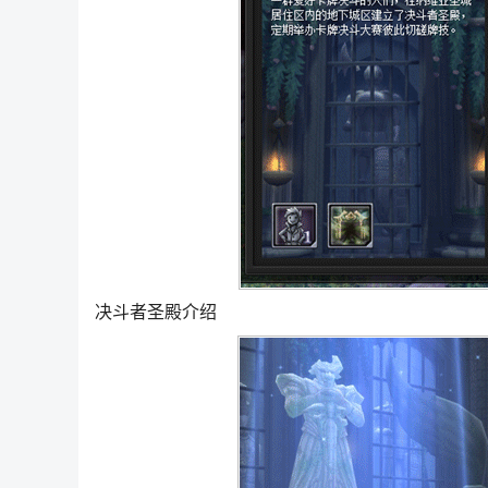
决斗者圣殿介绍