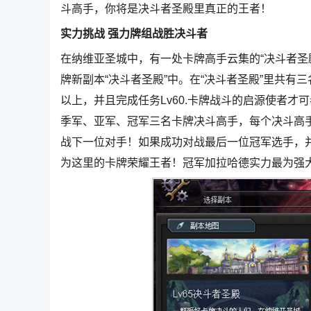
斗高手，你将是决斗者圣殿里真正的王者！
实力挑战 强力牌组战胜决斗者
在纳维亚圣城中，有一处卡牌高手云集的“决斗者圣殿
牌新副本“决斗者圣殿”中。在“决斗者圣殿”里共有
以上，并且完成任务Lv60.卡牌战斗的启源使者才
季军、亚军、冠军三名卡牌决斗高手，每个决斗高
战下一位对手！如果成功对战最后一位冠军选手，并
为这里的卡牌荣耀王者！冠军加拉哈德实力最为强