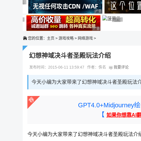
广告 商业广告，理性选择
广告 商业广告，理性选择
广告 商业广告，理性选择
广告 商业广告，理性选择
广告 商业广告，理性选择
广告 商业广告，理性选择
广告 商业广告
广告 商业广告，
广告 商业广告，理性选择
您的位置：
主页
>
游戏攻略
>
网络游戏
>
幻想神域决斗者圣殿玩法介绍
发布时间：2015-06-11 13:59:47 作者：佚名
我要评论
今天小编为大家带来了幻想神域决斗者圣殿玩法
GPT4.0+Midjou
【
如果你想靠AI
今天小编为大家带来了幻想神域决斗者圣殿玩法介