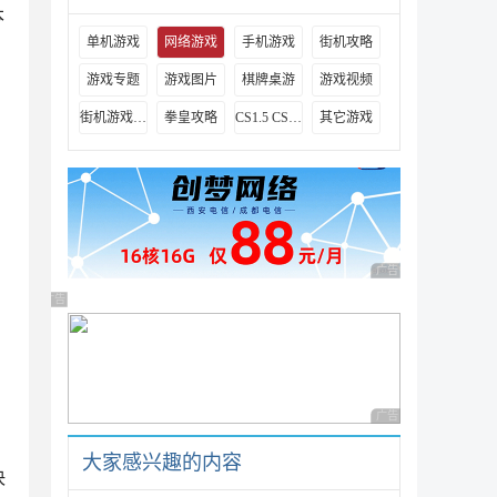
本
单机游戏
网络游戏
手机游戏
街机攻略
游戏专题
游戏图片
棋牌桌游
游戏视频
街机游戏出招表
拳皇攻略
CS1.5 CS1.6攻略
其它游戏
广告 商业广告，理性
广告 商业广告，理性选择
广告 商业广告，理性
大家感兴趣的内容
决