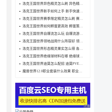
洛克王国世界异色精灵怎么刷 异色精灵高效刷取指南
洛克王国世界新手如何上手 新手快速入门教学
洛克王国世界赛季限定精灵怎么刷 赛季限定奇遇精灵刷
洛克王国世界如何孵蛋更高效 孵蛋策略分享
洛克王国世界自爆流怎么玩 自爆流游玩心得
洛克王国世界领地战用什么阵容好 领地战速通阵容推荐
洛克王国世界形态精灵果实怎么得 各形态精灵果实获取
洛克王国世界绝缘球材料在哪 绝缘球材料收集线路攻略
洛克王国世界迪莫怎么配招 迪莫PVE与PVP配招推荐
魔兽世界12.0职业套装什么效果 职业套装一览
广告 商业广告，理性