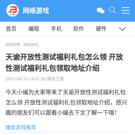
网络游戏
首页
编程
手机
软件
硬件
教程
平面
服务器
游戏攻略
网络游戏
>
>
天谕开放性测试福利礼包怎么领 开放
性测试福利礼包领取地址介绍
2015-06-16 14:41:06
脚本之家
今天小编为大家带来了天谕开放性测试福利礼包
怎么领 开放性测试福利礼包领取地址介绍，感兴
趣的朋友们可以跟着小编去下文了解一下哦！
爆款游戏推荐