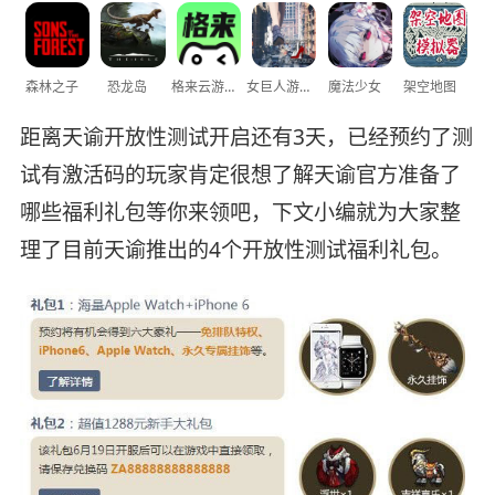
森林之子
恐龙岛
格来云游戏
女巨人游乐场
魔法少女
架空地图
距离天谕开放性测试开启还有3天，已经预约了测
试有激活码的玩家肯定很想了解天谕官方准备了
哪些福利礼包等你来领吧，下文小编就为大家整
理了目前天谕推出的4个开放性测试福利礼包。