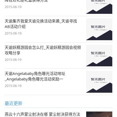
降狂欢礼匣礼盒获得方法
2015-06-19
天谕集齐我爱天谕兑换活动来袭_天谕寻找
AB活动介绍
2015-06-19
天谕妖精游园会怎么打_天谕妖精游园会视频
攻略分享
2015-06-19
天谕Angelababy角色曝光活动地址
_Angelababy角色曝光活动奖励一
2015-06-19
最近更新
燕云十六声蒙尘射决在哪 蒙尘射决获得方法