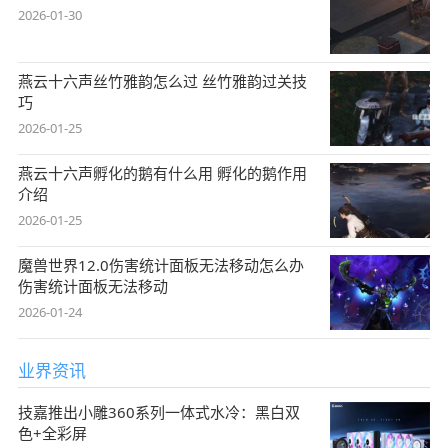
2026-01-30
燕云十六声丝竹雅韵怎么过 丝竹雅韵过关技
巧
2026-01-25
燕云十六声孵化的鹅有什么用 孵化的鹅作用
介绍
2026-01-25
魔兽世界12.0伤害统计面板无法移动怎么办
伤害统计面板无法移动
2026-01-24
业界资讯
技嘉推出小雕360系列一体式水冷：黑白双
色+全彩屏