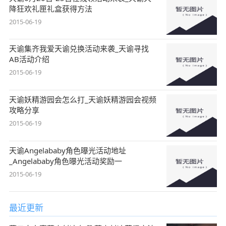
降狂欢礼匣礼盒获得方法
2015-06-19
天谕集齐我爱天谕兑换活动来袭_天谕寻找
AB活动介绍
2015-06-19
天谕妖精游园会怎么打_天谕妖精游园会视频
攻略分享
2015-06-19
天谕Angelababy角色曝光活动地址
_Angelababy角色曝光活动奖励一
2015-06-19
最近更新