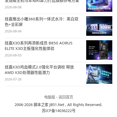
发烧级主机与本地AI算力打造旗舰供电方案
2026-08-08
技嘉推出小雕360系列一体式水冷：黑白双
色+全彩屏
2026-08-04
技嘉X3D系列再添新成员 B850 AORUS
ELITE X3D主板强化性能体验
2026-08-03
技嘉X3D鸡血模式2.0强化平台调校 释放
AMD X3D处理器性能潜力
2026-07-28
电脑版
-
返回首页
2006-2026 脚本之家 JB51.Net , All Rights Reserved.
苏ICP备14036222号