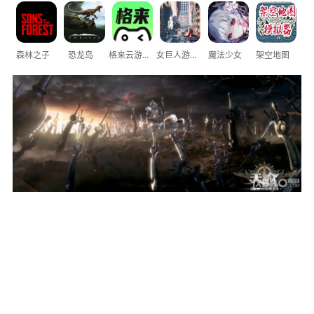
森林之子
恐龙岛
格来云游戏
女巨人游乐场
魔法少女
架空地图