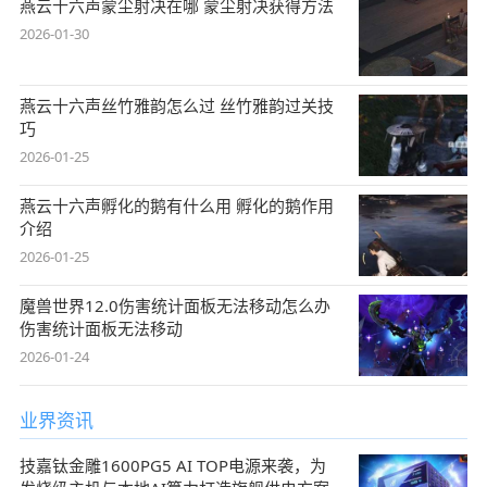
燕云十六声蒙尘射决在哪 蒙尘射决获得方法
2026-01-30
燕云十六声丝竹雅韵怎么过 丝竹雅韵过关技
巧
2026-01-25
燕云十六声孵化的鹅有什么用 孵化的鹅作用
介绍
2026-01-25
魔兽世界12.0伤害统计面板无法移动怎么办
伤害统计面板无法移动
2026-01-24
业界资讯
技嘉钛金雕1600PG5 AI TOP电源来袭，为