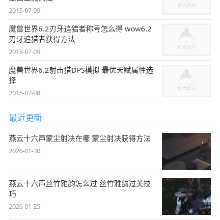
2015-07-09
魔兽世界6.2刃牙追猎者称号怎么得 wow6.2
刃牙追猎者获得方法
2015-07-09
魔兽世界6.2射击猎DPS模拟 最优天赋属性选
择
2015-07-08
最近更新
燕云十六声蒙尘射决在哪 蒙尘射决获得方法
2026-01-30
燕云十六声丝竹雅韵怎么过 丝竹雅韵过关技
巧
2026-01-25