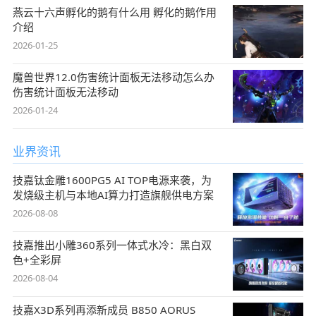
燕云十六声孵化的鹅有什么用 孵化的鹅作用
介绍
2026-01-25
魔兽世界12.0伤害统计面板无法移动怎么办
伤害统计面板无法移动
2026-01-24
业界资讯
技嘉钛金雕1600PG5 AI TOP电源来袭，为
发烧级主机与本地AI算力打造旗舰供电方案
2026-08-08
技嘉推出小雕360系列一体式水冷：黑白双
色+全彩屏
2026-08-04
技嘉X3D系列再添新成员 B850 AORUS