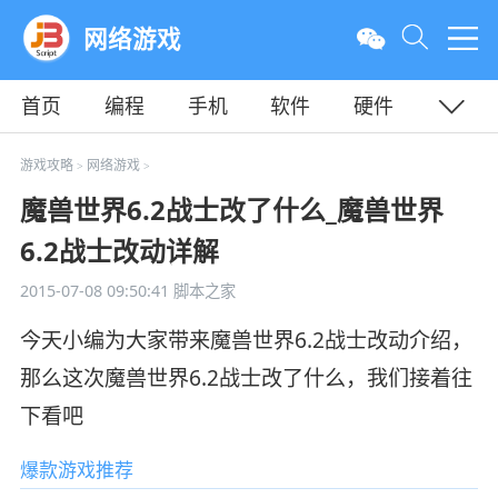
网络游戏
首页
编程
手机
软件
硬件
教程
平面
服务器
游戏攻略
网络游戏
>
>
魔兽世界6.2战士改了什么_魔兽世界
6.2战士改动详解
2015-07-08 09:50:41
脚本之家
今天小编为大家带来魔兽世界6.2战士改动介绍，
那么这次魔兽世界6.2战士改了什么，我们接着往
下看吧
爆款游戏推荐