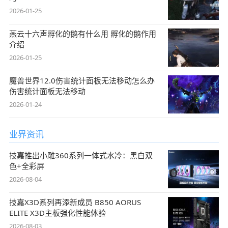
2026-01-25
燕云十六声孵化的鹅有什么用 孵化的鹅作用
介绍
2026-01-25
魔兽世界12.0伤害统计面板无法移动怎么办
伤害统计面板无法移动
2026-01-24
业界资讯
技嘉推出小雕360系列一体式水冷：黑白双
色+全彩屏
2026-08-04
技嘉X3D系列再添新成员 B850 AORUS
ELITE X3D主板强化性能体验
2026-08-03