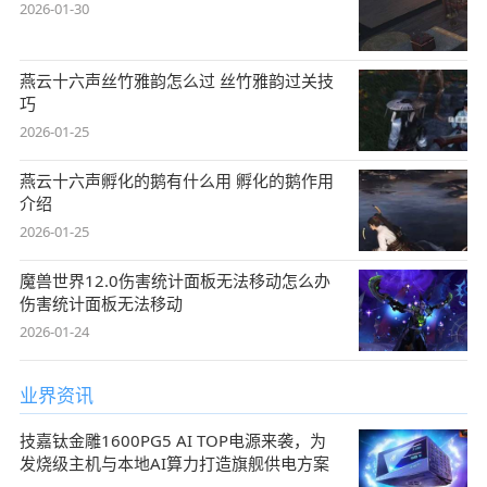
2026-01-30
燕云十六声丝竹雅韵怎么过 丝竹雅韵过关技
巧
2026-01-25
燕云十六声孵化的鹅有什么用 孵化的鹅作用
介绍
2026-01-25
魔兽世界12.0伤害统计面板无法移动怎么办
伤害统计面板无法移动
2026-01-24
业界资讯
技嘉钛金雕1600PG5 AI TOP电源来袭，为
发烧级主机与本地AI算力打造旗舰供电方案