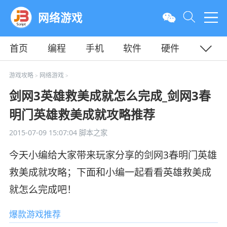
网络游戏
首页
编程
手机
软件
硬件
教程
平面
服务器
游戏攻略
网络游戏
>
>
剑网3英雄救美成就怎么完成_剑网3春
明门英雄救美成就攻略推荐
2015-07-09 15:07:04
脚本之家
今天小编给大家带来玩家分享的剑网3春明门英雄
救美成就攻略；下面和小编一起看看英雄救美成
就怎么完成吧！
爆款游戏推荐