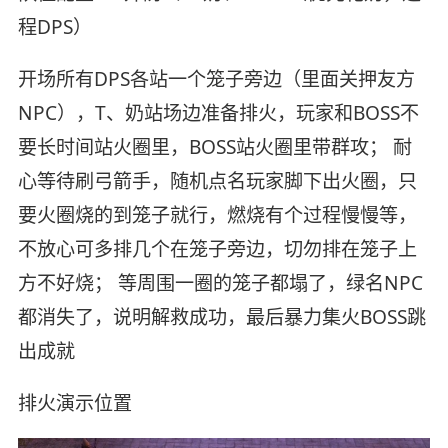
程DPS）
开场所有DPS各站一个笼子旁边（里面关押友方
NPC），T、奶站场边准备排火，玩家和BOSS不
要长时间站火圈里，BOSS站火圈里带群攻； 耐
心等待刷弓箭手，随机点名玩家脚下出火圈，只
要火圈烧的到笼子就行，燃烧有个过程慢慢等，
不放心可多排几个在笼子旁边，切勿排在笼子上
方不好烧； 等周围一圈的笼子都塌了，绿名NPC
都消失了，说明解救成功，最后暴力集火BOSS跳
出成就
排火演示位置