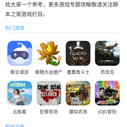
给大家一个参考，更多游戏专题攻略敬请关注脚
本之家游戏栏目。
热门游戏
鲸云漫游
植物大战僵尸
蠢蠢角斗士
恐龙岛
云族裔
犯罪现场
模拟农场
JOJO冒险
相关文章