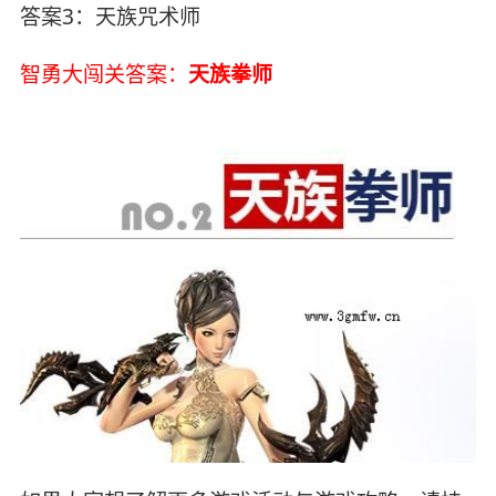
答案3：天族咒术师
智勇大闯关答案：
天族拳师