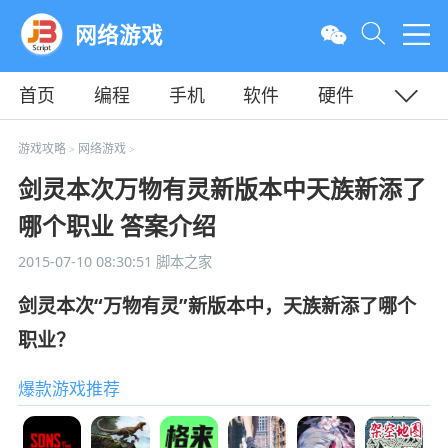
网络游戏
首页
编程
手机
软件
硬件
教程
平面
服务器
游戏攻略
网络游戏
>
>
剑灵本次万物有灵新版本中天族新添了
哪个职业 答案介绍
2015-07-10 08:30:51
脚本之家
剑灵本次“万物有灵”新版本中，天族新添了哪个
职业？
爆款游戏推荐