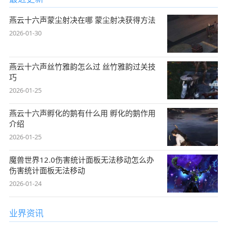
燕云十六声蒙尘射决在哪 蒙尘射决获得方法
2026-01-30
燕云十六声丝竹雅韵怎么过 丝竹雅韵过关技
巧
2026-01-25
燕云十六声孵化的鹅有什么用 孵化的鹅作用
介绍
2026-01-25
魔兽世界12.0伤害统计面板无法移动怎么办
伤害统计面板无法移动
2026-01-24
业界资讯