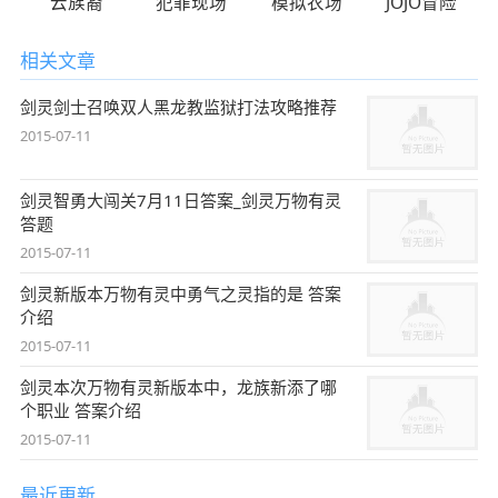
云族裔
犯罪现场
模拟农场
JOJO冒险
相关文章
剑灵剑士召唤双人黑龙教监狱打法攻略推荐
2015-07-11
剑灵智勇大闯关7月11日答案_剑灵万物有灵
答题
2015-07-11
剑灵新版本万物有灵中勇气之灵指的是 答案
介绍
2015-07-11
剑灵本次万物有灵新版本中，龙族新添了哪
个职业 答案介绍
2015-07-11
最近更新