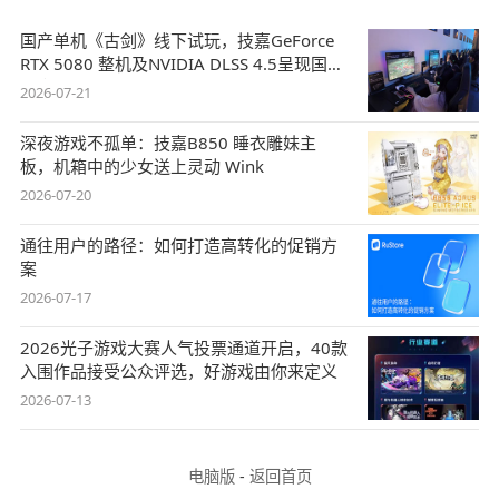
国产单机《古剑》线下试玩，技嘉GeForce
RTX 5080 整机及NVIDIA DLSS 4.5呈现国风
盛宴
2026-07-21
深夜游戏不孤单：技嘉B850 睡衣雕妹主
板，机箱中的少女送上灵动 Wink
2026-07-20
通往用户的路径：如何打造高转化的促销方
案
2026-07-17
2026光子游戏大赛人气投票通道开启，40款
入围作品接受公众评选，好游戏由你来定义
2026-07-13
电脑版
-
返回首页