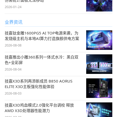
2026-01-24
业界资讯
技嘉钛金雕1600PG5 AI TOP电源来袭，为
发烧级主机与本地AI算力打造旗舰供电方案
2026-08-08
技嘉推出小雕360系列一体式水冷：黑白双
色+全彩屏
2026-08-04
技嘉X3D系列再添新成员 B850 AORUS
ELITE X3D主板强化性能体验
2026-08-03
技嘉X3D鸡血模式2.0强化平台调校 释放
AMD X3D处理器性能潜力