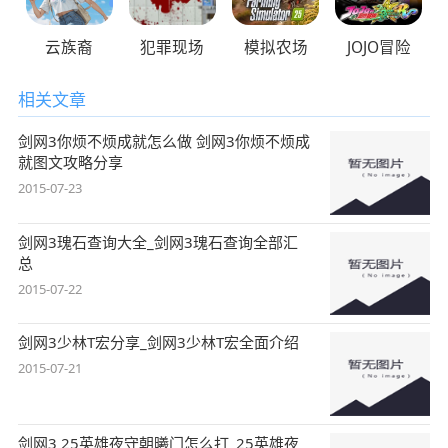
云族裔
犯罪现场
模拟农场
JOJO冒险
相关文章
剑网3你烦不烦成就怎么做 剑网3你烦不烦成
就图文攻略分享
2015-07-23
剑网3瑰石查询大全_剑网3瑰石查询全部汇
总
2015-07-22
剑网3少林T宏分享_剑网3少林T宏全面介绍
2015-07-21
剑网3 25英雄夜守朝曦门怎么打_25英雄夜