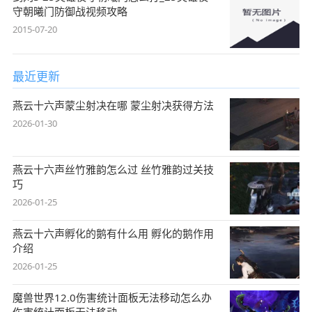
守朝曦门防御战视频攻略
2015-07-20
最近更新
燕云十六声蒙尘射决在哪 蒙尘射决获得方法
2026-01-30
燕云十六声丝竹雅韵怎么过 丝竹雅韵过关技
巧
2026-01-25
燕云十六声孵化的鹅有什么用 孵化的鹅作用
介绍
2026-01-25
魔兽世界12.0伤害统计面板无法移动怎么办
伤害统计面板无法移动