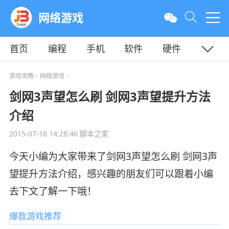
网络游戏
首页
编程
手机
软件
硬件
教程
平面
服务器
游戏攻略
网络游戏
>
>
剑网3声望怎么刷 剑网3声望提升方法
介绍
2015-07-18 14:28:46
脚本之家
今天小编为大家带来了剑网3声望怎么刷 剑网3声
望提升方法介绍，感兴趣的朋友们可以跟着小编
去下文了解一下哦！
爆款游戏推荐