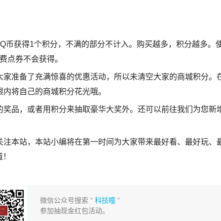
Q币获得1个积分，不满的部分不计入。购买越多，积分越多。
花费点券不会获得。
大家准备了充满惊喜的优惠活动，所以未清空大家的商城积分。
限内将自己的商城积分花光哦。
的奖品，或者用积分来抽取豪华大奖外。还可以前往我们为您新
关注本站，本站小编将在第一时间为大家带来最好看、最好玩、
道！
微信公众号搜索 “
科技瞳
”
参加抽现金红包活动。