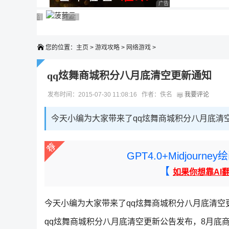
广告 商业广告，理性选择
广告 商业广告，理性选择
广告 商业广告，理性选择
广告 商业广告，理性选择
广告 商业广告，理性选择
广告 商业广告，理性选择
您的位置：
主页
>
游戏攻略
>
网络游戏
>
qq炫舞商城积分八月底清空更新通知
发布时间：2015-07-30 11:08:16 作者：佚名
我要评论
今天小编为大家带来了qq炫舞商城积分八月底清
GPT4.0+Midjou
【
如果你想靠AI
今天小编为大家带来了qq炫舞商城积分八月底清
qq炫舞商城积分八月底清空更新公告发布，8月底