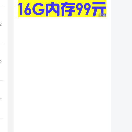
广告 商业广告，理性
2
2
2