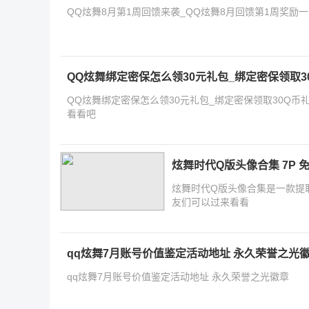
QQ炫舞8月第1周回馈来袭_QQ炫舞8月回馈第1周奖励
QQ炫舞绑定密保怎么领30元礼包_绑定密保领取3
QQ炫舞绑定密保怎么领30元礼包_绑定密保领取30Q
看看吧
炫舞时代Q版头像合集 7P 
炫舞时代Q版头像合集是一款提
友们可以过来看看
qq炫舞7月账号价值鉴定活动地址 永久荣誉之光
qq炫舞7月账号价值鉴定活动地址 永久荣誉之光徽章