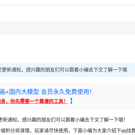
空更新通知，感兴趣的朋友们可以跟着小编去下文了解一下哦
rney绘画+国内大模型 会员永久免费使用！
】
翻身，你先需要一个靠谱的工具！
空更新通知，感兴趣的朋友们可以跟着小编去下文了解一下哦！
商城积分将清理，玩家请尽快使用，下面小编为大家介绍下qq炫