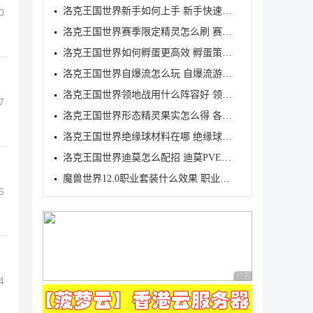
洛克王国世界新手如何上手 新手快速入门教学
0
洛克王国世界赛季限定精灵怎么刷 赛季限定奇遇精灵刷
洛克王国世界如何孵蛋更高效 孵蛋策略分享
洛克王国世界自爆流怎么玩 自爆流游玩心得
洛克王国世界领地战用什么阵容好 领地战速通阵容推荐
7
洛克王国世界形态精灵果实怎么得 各形态精灵果实获取
洛克王国世界绝缘球材料在哪 绝缘球材料收集线路攻略
洛克王国世界迪莫怎么配招 迪莫PVE与PVP配招推荐
魔兽世界12.0职业套装什么效果 职业套装一览
5
广告 商业广告，理性
4