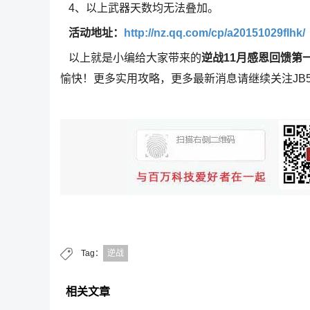
4、以上武器天数均无法叠加。
活动地址：
http://nz.qq.com/cp/a20151029flhk/
以上就是小编给大家带来的
逆战11月感恩回馈第
愉快！更多实用攻略，更多最新消息请继续关注JB5
Tag：
逆战
相关文章