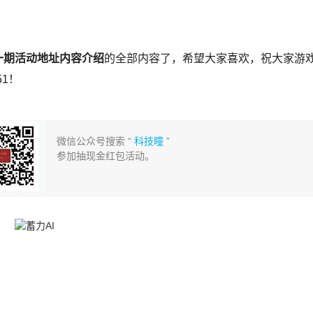
一期活动地址内容介绍
的全部内容了，希望大家喜欢，祝大家游
1！
微信公众号搜索 “
科技瞳
”
参加抽现金红包活动。