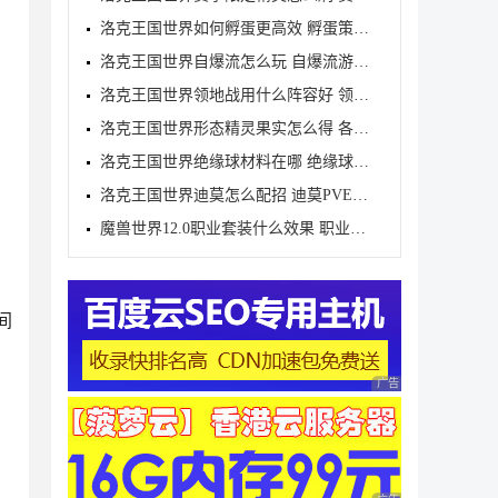
洛克王国世界如何孵蛋更高效 孵蛋策略分享
洛克王国世界自爆流怎么玩 自爆流游玩心得
洛克王国世界领地战用什么阵容好 领地战速通阵容推荐
洛克王国世界形态精灵果实怎么得 各形态精灵果实获取
洛克王国世界绝缘球材料在哪 绝缘球材料收集线路攻略
洛克王国世界迪莫怎么配招 迪莫PVE与PVP配招推荐
魔兽世界12.0职业套装什么效果 职业套装一览
间
广告 商业广告，理性