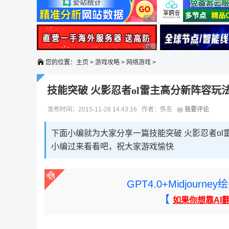
广告 商业广告，理性选择
广告 商业广告，理性选择
您的位置：
主页
>
游戏攻略
>
网络游戏
>
技能突破 火影忍者ol雷主高分新阵容玩
发布时间：2015-11-28 14:43:16 作者：佚名
我要评论
下面小编就为大家分享一篇技能突破 火影忍者o
小编过来看看吧，祝大家游戏愉快
GPT4.0+Midjou
【
如果你想靠AI