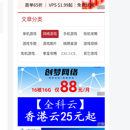
广告 商业广告，理性
文章分类
单机游戏
网络游戏
手机游戏
街机攻略
游戏专题
游戏图片
棋牌桌游
游戏视频
街机游戏出招表
拳皇攻略
CS1.5 CS1.6攻略
其它游戏
广告 商业广告，理性
广告 商业广告，理性