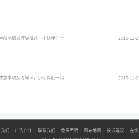
兽半藏高爆发阵容推荐，小伙伴们一
2015-11-2
法注意事项及冷知识，小伙伴们一起
2015-11-2
于我们
广告合作
联系我们
免责声明
网站地图
投诉建议
在线
-
-
-
-
-
-