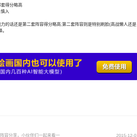
那套得分略高
人慎入
力的话还是第二套阵容得分略高;第二套阵容则是特别刷脸(高战懒人还是
择。
新阵容分享，小伙伴们一起来看一
2015-12-0