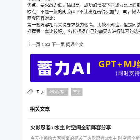
优点：要求战力低，输出高，成功的情况下同战力比上面
缺点：不是一般的刷脸(4下不让出连击偶买尬的- -lll)，懒
两套阵容对比：
第一套阵容相对来说要求战力较高，比较不刷脸，但是同战
推荐第一套比较好)。各位根据自己的需要去进行阵容的选
上一页
1
2
3
下一页
阅读全文
Tag：
火影忍者ol
雷主
相关文章
火影忍者ol水主 时空间全新阵容分享
今天小编给大家带来的是关于火影忍者ol水主 时空间全