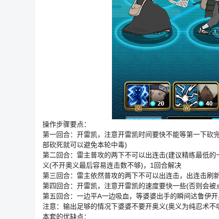
操作步骤要点：
第一回合：开雷凯，注意开雷凯时间要快不能等第一下砍完
部砍死就可以避免本轮中毒)
第二回合：雷主普攻的两下不可以出连击(建议精练最低的
义(不开奥义最后容易连击数不够)，1回合解决
第三回合：雷主依然普攻的两下不可以出连击，出连击刷新
第四回合：开雷凯，注意开雷凯的速度要快一些(否则会被点
第五回合：一边平A一边吸血，等婆婆出手的瞬间达鲁伊开
注意：输出足够的情况下婆婆不要开奥义(奥义为纯忍术不
本套的优缺点：