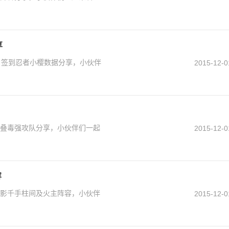
享
2月签到忍者小樱数据分享，小伙伴
2015-12-0
主叠毒强攻队分享，小伙伴们一起
2015-12-0
容
火影千手柱间及火主阵容，小伙伴
2015-12-0