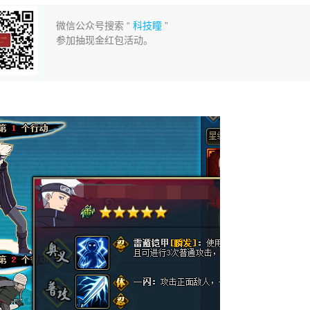
微信公众号搜索 “
科技瞳
”
参加抽现金红包活动。