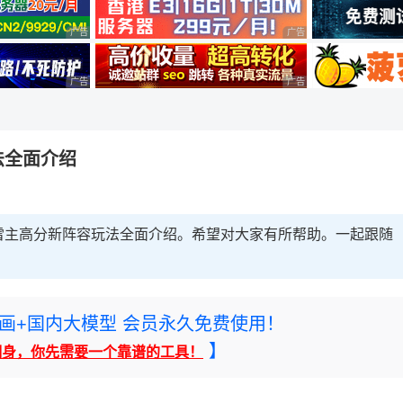
广告 商业广告，理性选择
广告 商业广告，理性选择
广告 商业广告，理性选择
广告 商业广告，理性选择
法全面介绍
l雷主高分新阵容玩法全面介绍。希望对大家有所帮助。一起跟随
rney绘画+国内大模型 会员永久免费使用！
】
翻身，你先需要一个靠谱的工具！