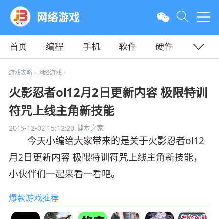
网络游戏
首页
编程
手机
软件
硬件
教程
平面
服务器
游戏攻略
网络游戏
>
>
火影忍者ol12月2日更新内容 极限特训
符咒上线主角新技能
2015-12-02 15:12:20
脚本之家
今天小编给大家带来的是关于火影忍者ol12
月2日更新内容 极限特训符咒上线主角新技能，
小伙伴们一起来看一看吧。
爆款游戏推荐