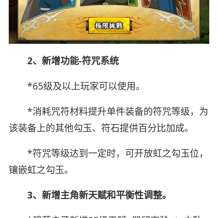
2、新增功能-符咒系统
*65级及以上玩家可以使用。
*消耗咒符材料提升单件装备的符咒等级，为
该装备上的其他勾玉、符石提供百分比加成。
*符咒等级达到一定时，可开放虹之勾玉位，
镶嵌虹之勾玉。
3、新增主角新天赋
和平衡性调整。