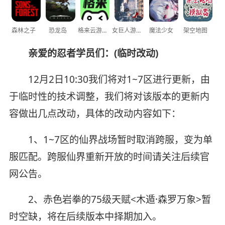
森林之子
恐龙岛
格来云游戏
女巨人游乐场
魔法少女
架空地图
亲爱的忍者学员们：(临时改动)
12月2日10:30我们将对1~7区进行更新，由
于临时性的技术调整，我们将对该版本的更新内
容做出几点改动，具体的改动内容如下：
1、1~7区的仙界战场暂时取消跨服，变为单
服匹配。跨服仙界重新开放的时间请关注后续官
网公告。
2、赤色岩拳的75级天赋<木遁·森罗万象>暂
时空缺，将在后续版本中择期加入。