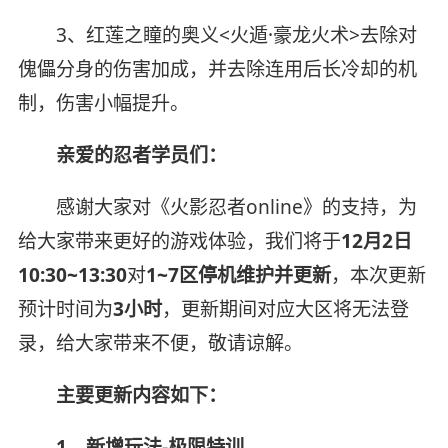
3、红莲之瞳的奥义<火遁·豪龙火术>去除对
傀儡分身的伤害加成，并去除连用后长冷却的机
制，伤害小幅提升。
亲爱的忍者学员们：
感谢大家对《火影忍者online》的支持，为
给大家带来更好的游戏体验，我们将于
12月2日
10:30~13:30
对
1~7区停机维护并更新
，本次更新
预计时间为
3小时
，更新期间对应大区将无法登
录，给大家带来不便，敬请谅解。
主要更新内容如下：
1、新增玩法-极限特训