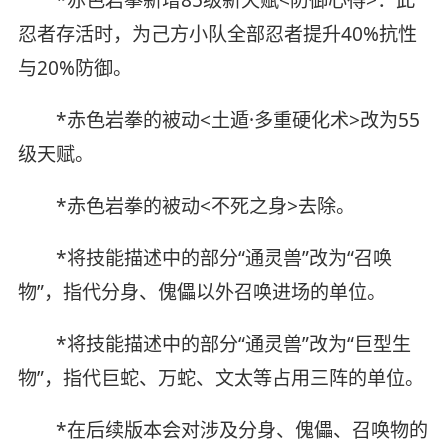
*赤色岩拳新增85级新天赋<防御心得>：此
忍者存活时，为己方小队全部忍者提升40%抗性
与20%防御。
*赤色岩拳的被动<土遁·多重硬化术>改为55
级天赋。
*赤色岩拳的被动<不死之身>去除。
*将技能描述中的部分“通灵兽”改为“召唤
物”，指代分身、傀儡以外召唤进场的单位。
*将技能描述中的部分“通灵兽”改为“巨型生
物”，指代巨蛇、万蛇、文太等占用三阵的单位。
*在后续版本会对涉及分身、傀儡、召唤物的