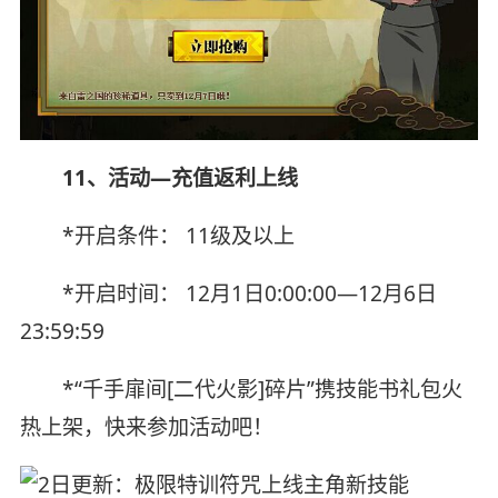
11、活动—充值返利上线
*开启条件： 11级及以上
*开启时间： 12月1日0:00:00—12月6日
23:59:59
*“千手扉间[二代火影]碎片”携技能书礼包火
热上架，快来参加活动吧！