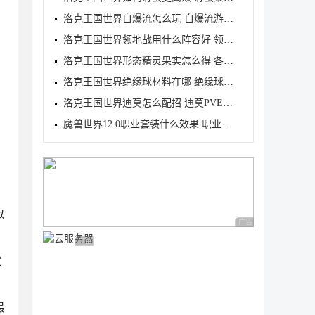
洛克王国世界自爆流怎么玩 自爆流游玩心得
洛克王国世界领地战用什么阵容好 领地战速通阵容推荐
洛克王国世界形态精灵果实怎么得 各形态精灵果实获取
洛克王国世界绝缘球材料在哪 绝缘球材料收集线路攻略
洛克王国世界迪莫怎么配招 迪莫PVE与PVP配招推荐
魔兽世界12.0职业套装什么效果 职业套装一览
以
广告 商业广告，理性
广告 商业广告，理性选择
家
最