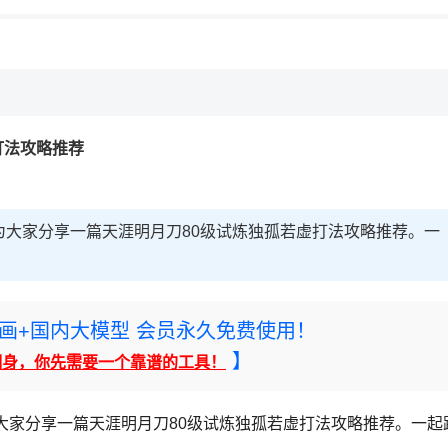
打法攻略推荐
为大家分享一篇天涯明月刀80级试炼独孤若虚打法攻略推荐。一
rney绘画+国内大模型 会员永久免费使用！
】
翻身，你先需要一个靠谱的工具！
大家分享一篇天涯明月刀80级试炼独孤若虚打法攻略推荐。一起