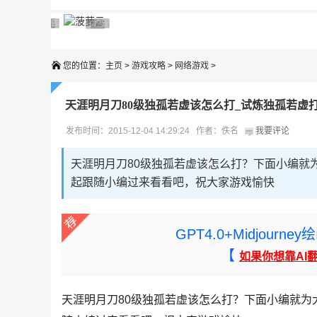
广告 商业广告，理性选择
广告 商业广告，理性选择
广告 商业广告，理性选择
广告 商业广告，理性选择
广告 商业广告，理性选择
您的位置：
主页
>
游戏攻略
>
网络游戏
>
天涯明月刀80级独孤若虚该怎么打_试炼独孤若虚
发布时间：2015-12-04 14:29:24 作者：佚名
我要评论
天涯明月刀80级独孤若虚该怎么打？下面小编就
起跟随小编过来看看吧，祝大家游戏愉快
GPT4.0+Midjou
【
如果你想靠AI
天涯明月刀80级独孤若虚该怎么打？下面小编就为