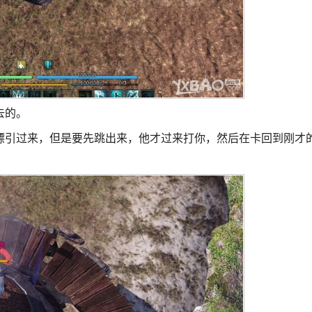
去的。
镖引过来，但是要先跳出来，他才过来打你，然后在卡回到刚才