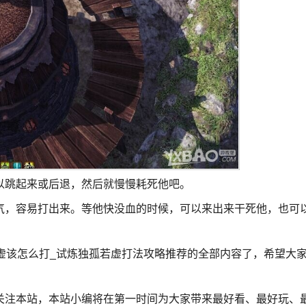
以跳起来或后退，然后就慢慢耗死他吧。
气，容易打出来。等他快没血的时候，可以来出来干死他，也可
虚该怎么打_试炼独孤若虚打法攻略推荐的全部内容了，希望大
关注本站，本站小编将在第一时间为大家带来最好看、最好玩、