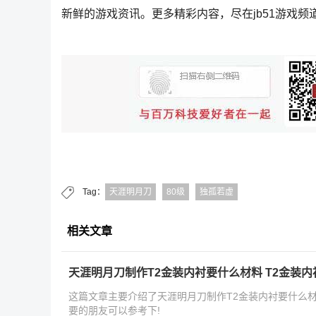
新鲜的游戏资讯。更多精彩内容，尽在jb51游戏频
Tag：
天涯明月刀
80级
独孤若虚
相关文章
天涯明月刀制作T2金装内衬要什么材料 T2金装
这篇文章主要介绍了天涯明月刀制作T2金装内衬要什么材
要的朋友可以参考下!