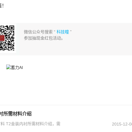
道！
微信公众号搜索 “
科技瞳
”
参加抽现金红包活动。
内衬所需材料介绍
料 T2金装内衬所需材料介绍，需
2015-12-0