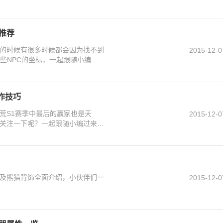
推荐
的时候有很多时候都会因为找不到
2015-12-0
些NPC的坐标，一起跟随小编过
作技巧
荒S1赛季中最后的赢家也是天
2015-12-0
关注一下呢？一起跟随小编过来看
及熊猫背饰全面介绍，小伙伴们一
2015-12-0