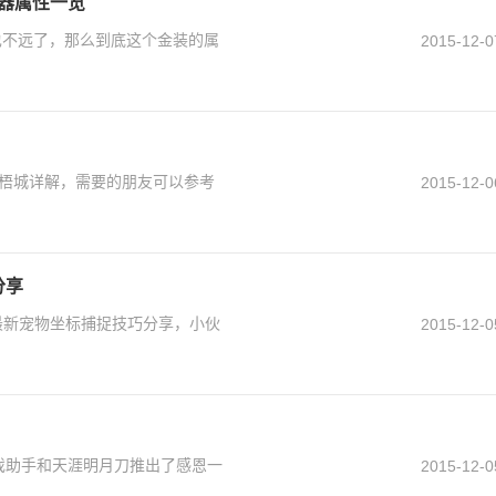
武器属性一览
也不远了，那么到底这个金装的属
2015-12-0
苍梧城详解，需要的朋友可以参考
2015-12-0
分享
最新宠物坐标捕捉技巧分享，小伙
2015-12-0
戏助手和天涯明月刀推出了感恩一
2015-12-0