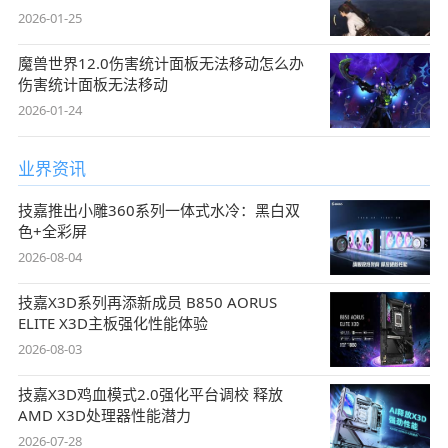
2026-01-25
魔兽世界12.0伤害统计面板无法移动怎么办
伤害统计面板无法移动
2026-01-24
业界资讯
技嘉推出小雕360系列一体式水冷：黑白双
色+全彩屏
2026-08-04
技嘉X3D系列再添新成员 B850 AORUS
ELITE X3D主板强化性能体验
2026-08-03
技嘉X3D鸡血模式2.0强化平台调校 释放
AMD X3D处理器性能潜力
2026-07-28