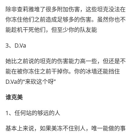
除非查莉雅堆了很多附加伤害，这些坦克没法在
你冻住他们之前造成足够多的伤害。虽然你也不
能趁机干死他们，但至少你的队友能
3、D.Va
她比之前说的坦克的伤害能力高一些，但还是不
能在被你冻住之前干掉你。你的冰墙还能挡住
D.Va的“来砍这个呀”
谁克美
1、任何站的够远的人
基本上来说，如果美冻不住别人，唯一能做的事