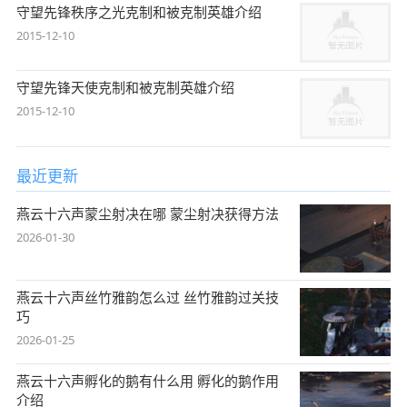
守望先锋秩序之光克制和被克制英雄介绍
2015-12-10
守望先锋天使克制和被克制英雄介绍
2015-12-10
最近更新
燕云十六声蒙尘射决在哪 蒙尘射决获得方法
2026-01-30
燕云十六声丝竹雅韵怎么过 丝竹雅韵过关技
巧
2026-01-25
燕云十六声孵化的鹅有什么用 孵化的鹅作用
介绍