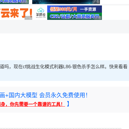
广告 商业广告，理性选择
广告 商业广告，理性选择
广告 商业广告，理性选择
广告 商业广告，理性选
知道吗，现在cf挑战生化模式利器L86-银色杀手怎么样。快来看看
rney绘画+国内大模型 会员永久免费使用！
】
翻身，你先需要一个靠谱的工具！