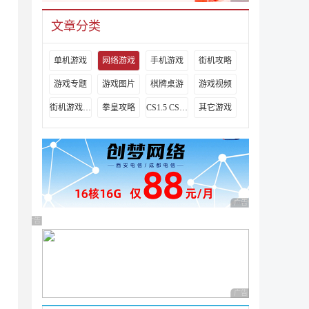
文章分类
单机游戏
网络游戏
手机游戏
街机攻略
游戏专题
游戏图片
棋牌桌游
游戏视频
街机游戏出招表
拳皇攻略
CS1.5 CS1.6攻略
其它游戏
广告 商业广告，理性
广告 商业广告，理性选择
广告 商业广告，理性