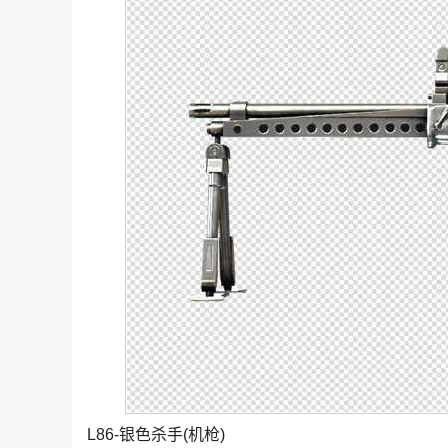
L86-银色杀手(机枪)