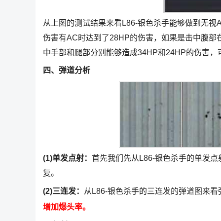
从上图的测试结果来看L86-银色杀手能够做到无视
伤害有AC时达到了28HP的伤害，如果是击中腹部在
中手部和腿部分别能够造成34HP和24HP的伤害，
四、弹道分析
(1)单发点射：
首先我们先从L86-银色杀手的单发
复。
(2)三连发：
从L86-银色杀手的三连发的弹道图来
增加爆头率。