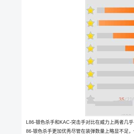
L86-银色杀手和KAC-突击手对比在威力上两者
86-银色杀手更加优秀尽管在装弹数量上略显不足，