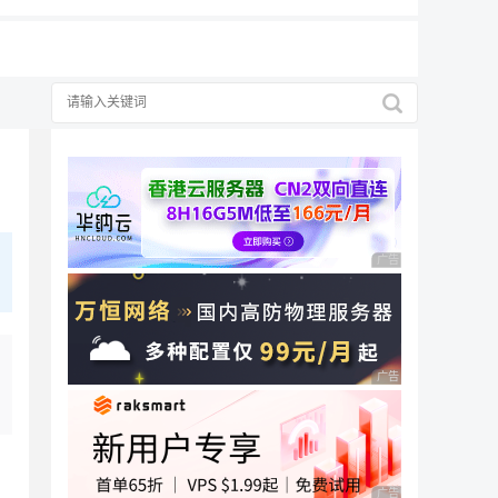
择
广告 商业广告，理性
广告 商业广告，理性
广告 商业广告，理性