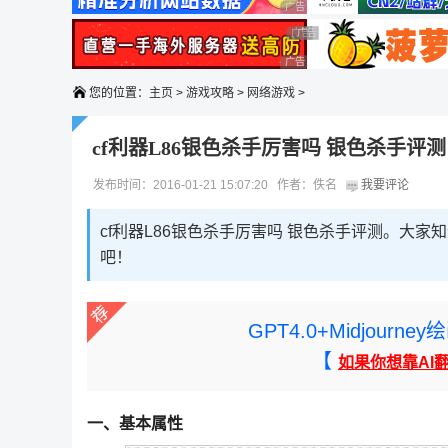
广告 商业广告，理性选择
广告 商业广告，理性选择
广告 商业广告，理性选择
广告 商业广告，理性选择
您的位置：
主页
>
游戏攻略
>
网络游戏
>
cf利器L86银色杀手厉害吗 银色杀手评测
发布时间：2016-01-21 15:07:20 作者：佚名
我要评论
cf利器L86银色杀手厉害吗 银色杀手评测。大家
吧！
GPT4.0+Midjou
【
如果你想靠AI
一、基本属性