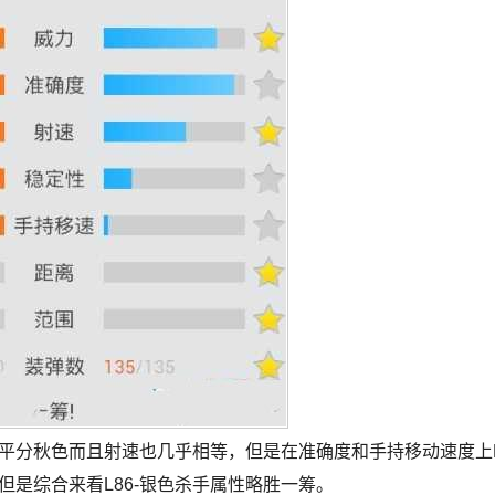
几乎平分秋色而且射速也几乎相等，但是在准确度和手持移动速度上
但是综合来看L86-银色杀手属性略胜一筹。