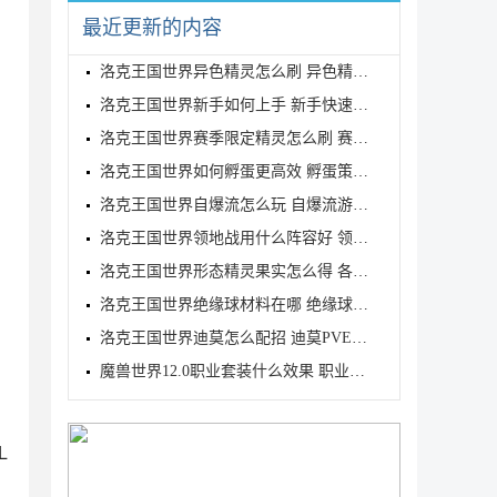
最近更新的内容
洛克王国世界异色精灵怎么刷 异色精灵高效刷取指南
洛克王国世界新手如何上手 新手快速入门教学
洛克王国世界赛季限定精灵怎么刷 赛季限定奇遇精灵刷
洛克王国世界如何孵蛋更高效 孵蛋策略分享
洛克王国世界自爆流怎么玩 自爆流游玩心得
洛克王国世界领地战用什么阵容好 领地战速通阵容推荐
洛克王国世界形态精灵果实怎么得 各形态精灵果实获取
洛克王国世界绝缘球材料在哪 绝缘球材料收集线路攻略
洛克王国世界迪莫怎么配招 迪莫PVE与PVP配招推荐
魔兽世界12.0职业套装什么效果 职业套装一览
L