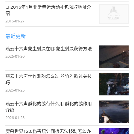
CF2016年1月非常幸运活动礼包领取地址介
绍
2016-01-27
最近更新
燕云十六声蒙尘射决在哪 蒙尘射决获得方法
2026-01-30
燕云十六声丝竹雅韵怎么过 丝竹雅韵过关技
巧
2026-01-25
燕云十六声孵化的鹅有什么用 孵化的鹅作用
介绍
2026-01-25
魔兽世界12.0伤害统计面板无法移动怎么办