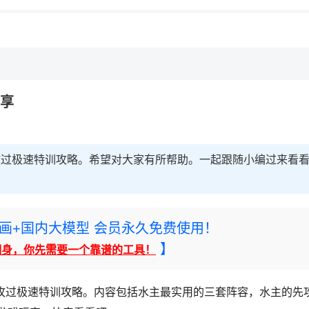
分享
攻过极速特训攻略。希望对大家有所帮助。一起跟随小编过来看
rney绘画+国内大模型 会员永久免费使用！
】
翻身，你先需要一个靠谱的工具！
先攻过极速特训攻略。内容包括水主最实用的三套阵容，水主的先