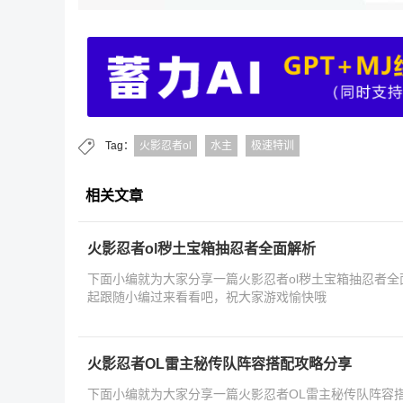
Tag：
火影忍者ol
水主
极速特训
相关文章
火影忍者ol秽土宝箱抽忍者全面解析
下面小编就为大家分享一篇火影忍者ol秽土宝箱抽忍者
起跟随小编过来看看吧，祝大家游戏愉快哦
火影忍者OL雷主秘传队阵容搭配攻略分享
下面小编就为大家分享一篇火影忍者OL雷主秘传队阵容