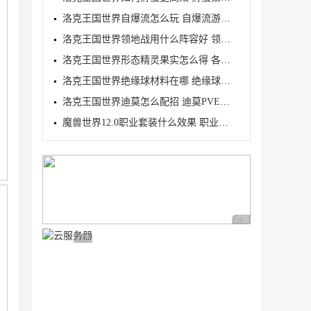
洛克王国世界自爆流怎么玩 自爆流游玩心得
洛克王国世界领地战用什么阵容好 领地战速通阵容推荐
洛克王国世界形态精灵果实怎么得 各形态精灵果实获取
洛克王国世界绝缘球材料在哪 绝缘球材料收集线路攻略
洛克王国世界迪莫怎么配招 迪莫PVE与PVP配招推荐
魔兽世界12.0职业套装什么效果 职业套装一览
广告 商业广告，理性
广告 商业广告，理性选择