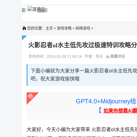
广告 商业广告，理性选择
广告 商业广告，理性选择
广告 商业广告，理性选择
广告 商业广告，理性选择
广告 商业广告，理性选择
您的位置：
主页
>
游戏攻略
>
网络游戏
>
火影忍者ol水主低先攻过极速特训攻略
发布时间：2016-01-28 11:04:14 作者：佚名
我要评论
下面小编就为大家分享一篇火影忍者ol水主低先
吧，祝大家游戏愉快哦
GPT4.0+Midjou
【
如果你想靠AI
大家好，今天小编为大家带来 火影忍者ol水主低