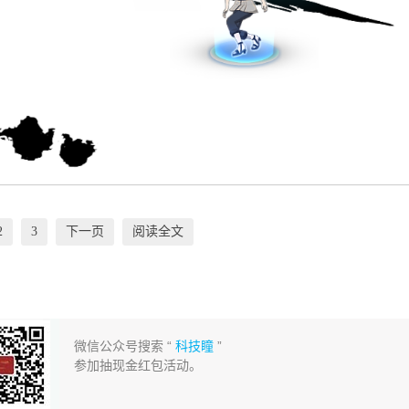
2
3
下一页
阅读全文
微信公众号搜索 “
科技瞳
”
参加抽现金红包活动。