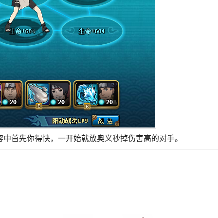
容中首先你得快，一开始就放奥义秒掉伤害高的对手。