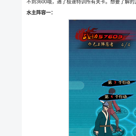
不到3600哦，通了极速特训所有关卡。想要了解
水主阵容一：