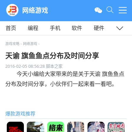
网络游戏
首页
编程
手机
软件
硬件
教程
平面
服务器
游戏攻略
网络游戏
>
>
天谕 旗鱼鱼点分布及时间分享
2016-02-05 08:56:28
脚本之家
今天小编给大家带来的是关于天谕 旗鱼鱼点
分布及时间分享，小伙伴们一起来看一看吧。
爆款游戏推荐