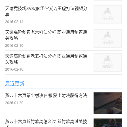
天谕竞技场3V3/JJC圣堂光刃玉虚打法视频分
享
2016-02-14
天谕高阶剑冢老六打法分析 职业通用剑冢通
关攻略
2016-02-10
天谕高阶剑冢老五打法分析 职业通用剑冢通
关攻略
2016-02-10
最近更新
燕云十六声蒙尘射决在哪 蒙尘射决获得方法
2026-01-30
燕云十六声丝竹雅韵怎么过 丝竹雅韵过关技