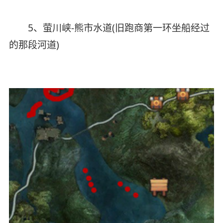
5、萤川峡-熊市水道(旧跑商第一环坐船经过
的那段河道)