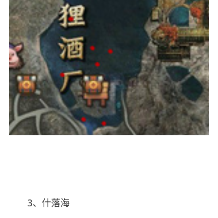
3、什落海