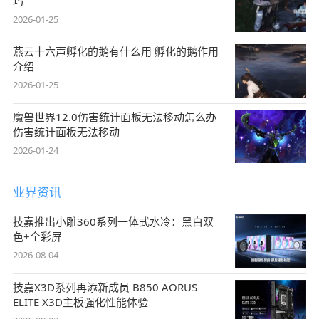
巧
2026-01-25
燕云十六声孵化的鹅有什么用 孵化的鹅作用
介绍
2026-01-25
魔兽世界12.0伤害统计面板无法移动怎么办
伤害统计面板无法移动
2026-01-24
业界资讯
技嘉推出小雕360系列一体式水冷：黑白双
色+全彩屏
2026-08-04
技嘉X3D系列再添新成员 B850 AORUS
ELITE X3D主板强化性能体验