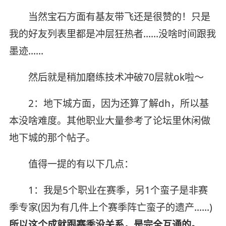
当然宝石方面有基友带飞还是很赞的！只是
我的好友列表里都是冲层狂热者……没啥时间跟我
墨迹……
然后就是稍加磨练技术冲破70层就ok啦～
2：地下城方面，因为还算了解dh，所以基
本没啥难度。其他职业大量参考了论坛里休闲做
地下城的那个帖子。
值得一提的有以下几点：
1：我是5个职业在赛季，另1个蛮子是非赛
季专家(因为有几件上个赛季阵亡蛮子的遗产……)
所以这个成就跟赛季没关系，是完全互通的。