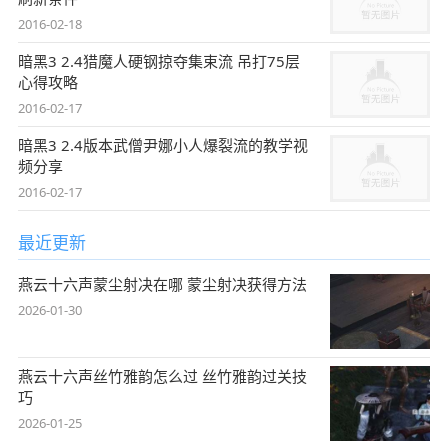
2016-02-18
暗黑3 2.4猎魔人硬钢掠夺集束流 吊打75层
心得攻略
2016-02-17
暗黑3 2.4版本武僧尹娜小人爆裂流的教学视
频分享
2016-02-17
最近更新
燕云十六声蒙尘射决在哪 蒙尘射决获得方法
2026-01-30
燕云十六声丝竹雅韵怎么过 丝竹雅韵过关技
巧
2026-01-25