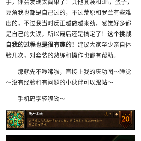
手，你会发现太简单了！其他套装和dh，蛮子，
豆角我也都是自己过的，不过荒原和罗兰有些难
度的，不过我当时反正越做越来劲，感觉好多都
是自己的失误，所以最后还是搞定了！
这个挑战
自我的过程也是很有趣的！
建议大家至少亲自体
验几次，对套装的熟练和操作也都有帮助。
那就先不啰嗦啦，直接上我的庆功图～睡觉
～没有经验和有问题的小伙伴可以跟帖～
手机码字轻喷呦～