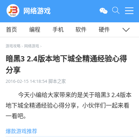
网络游戏
首页
编程
手机
软件
硬件
教程
平面
服务器
游戏攻略
网络游戏
>
>
暗黑3 2.4版本地下城全精通经验心得
分享
2016-02-15 14:18:54
脚本之家
今天小编给大家带来的是关于暗黑3 2.4版本
地下城全精通经验心得分享，小伙伴们一起来看
一看吧。
爆款游戏推荐