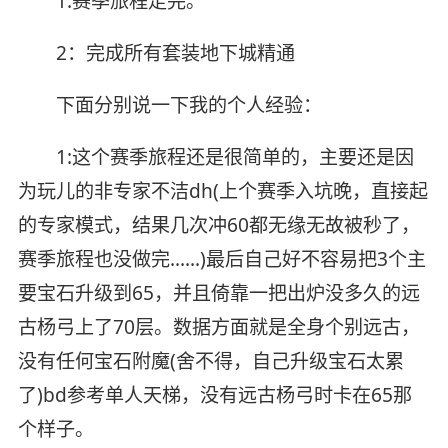
1:赛季旅程走完。
2：完成所有套装地下城精通
下面分别说一下我的个人经验：
1:这个赛季旅程还是很简单的，主要还是因
为玩儿的非专家不洁dh(上个赛季入坑晚，直接起
的专家模式，结果几次冲60都无缘无故被秒了，
赛季旅程也没做完……)最后自己好不容易把3个主
要宝石升级到65，并且倚靠一把出炉没多久的远
古杨弓上了70层。数据方面就是全身个别远古，
没有任何宝石附魔(舍不得，自己升级宝石太累
了)bd参考单人天梯，没有远古杨弓时卡在65那
个样子。