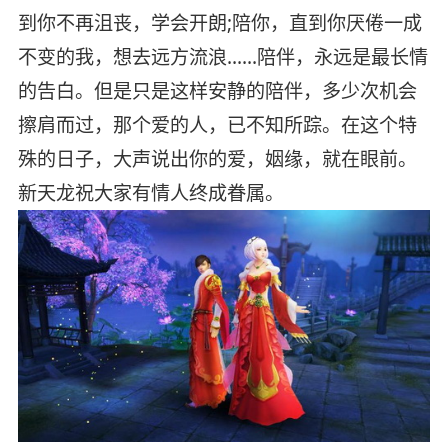
到你不再沮丧，学会开朗;陪你，直到你厌倦一成
不变的我，想去远方流浪……陪伴，永远是最长情
的告白。但是只是这样安静的陪伴，多少次机会
擦肩而过，那个爱的人，已不知所踪。在这个特
殊的日子，大声说出你的爱，姻缘，就在眼前。
新天龙祝大家有情人终成眷属。