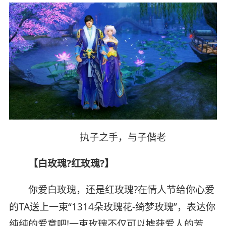
执子之手，与子偕老
【白玫瑰?红玫瑰?】
你爱白玫瑰，还是红玫瑰?在情人节给你心爱
的TA送上一束“1314朵玫瑰花-绮梦玫瑰”，表达你
纯纯的爱意吧!一束玫瑰不仅可以掳获爱人的芳