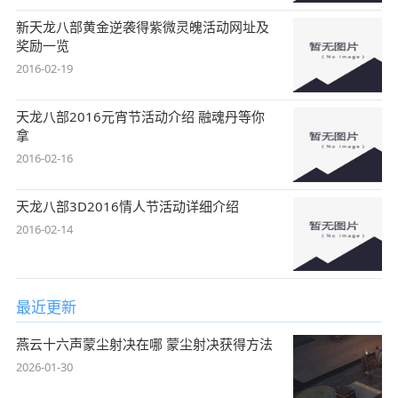
新天龙八部黄金逆袭得紫微灵魄活动网址及
奖励一览
2016-02-19
天龙八部2016元宵节活动介绍 融魂丹等你
拿
2016-02-16
天龙八部3D2016情人节活动详细介绍
2016-02-14
最近更新
燕云十六声蒙尘射决在哪 蒙尘射决获得方法
2026-01-30