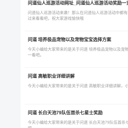
问道仙人巡游活动网址_问道仙人巡游活动奖励一
问道仙人巡游活动来袭！那么在问道仙人巡游活动中都有
过来看看吧，祝大家游戏愉快哦
问道 培养极品宠物以及宠物宝宝选择方案
今天小编给大家带来的是关于问道 培养极品宠物以及宠
一看吧。
问道 高敏职业详细讲解
今天小编给大家带来的是关于问道 高敏职业详细讲解，
问道 长白天池79队伍首杀七星士奖励
今天小编给大家带来的是关于问道 长白天池79队伍首杀
吧。