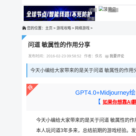
广告 商业广告，理性选择
广告 商业广告，理性选择
广告 商业广告
广告 商业广告，
广告 商业广告，理性选择
您的位置：
主页
>
游戏攻略
>
网络游戏
>
问道 敏属性的作用分享
发布时间：2016-02-23 09:58:52 作者：佚名
我要评论
今天小编给大家带来的是关于问道 敏属性的作用
GPT4.0+Midjou
【
如果你想靠AI
今天小编给大家带来的是关于问道 敏属性的作
本人玩问道3年多来，总结前期的游戏经验。发现