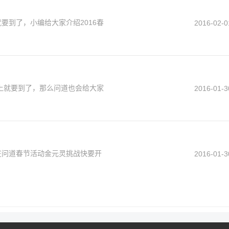
要到了，小编给大家介绍2016春
2016-02-0
马上就要到了，那么问道也会给大家
2016-01-3
在问道春节活动金元灵挑战快要开
2016-01-3