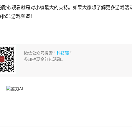
耐心观看就是对小编最大的支持。如果大家想了解更多游戏活
b51游戏频道！
微信公众号搜索 “
科技瞳
”
参加抽现金红包活动。