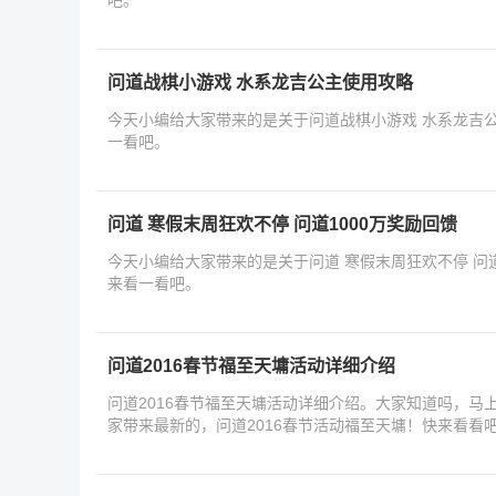
问道战棋小游戏 水系龙吉公主使用攻略
今天小编给大家带来的是关于问道战棋小游戏 水系龙吉
一看吧。
问道 寒假末周狂欢不停 问道1000万奖励回馈
今天小编给大家带来的是关于问道 寒假末周狂欢不停 问道
来看一看吧。
问道2016春节福至天墉活动详细介绍
问道2016春节福至天墉活动详细介绍。大家知道吗，马
家带来最新的，问道2016春节活动福至天墉！快来看看