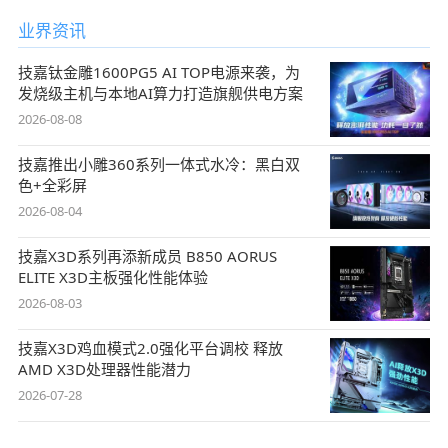
业界资讯
技嘉钛金雕1600PG5 AI TOP电源来袭，为
发烧级主机与本地AI算力打造旗舰供电方案
2026-08-08
技嘉推出小雕360系列一体式水冷：黑白双
色+全彩屏
2026-08-04
技嘉X3D系列再添新成员 B850 AORUS
ELITE X3D主板强化性能体验
2026-08-03
技嘉X3D鸡血模式2.0强化平台调校 释放
AMD X3D处理器性能潜力
2026-07-28