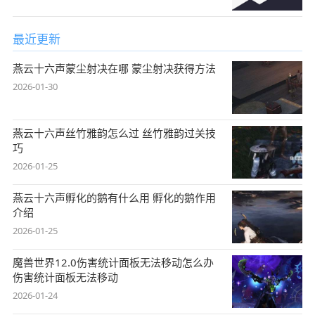
最近更新
燕云十六声蒙尘射决在哪 蒙尘射决获得方法
2026-01-30
燕云十六声丝竹雅韵怎么过 丝竹雅韵过关技
巧
2026-01-25
燕云十六声孵化的鹅有什么用 孵化的鹅作用
介绍
2026-01-25
魔兽世界12.0伤害统计面板无法移动怎么办
伤害统计面板无法移动
2026-01-24