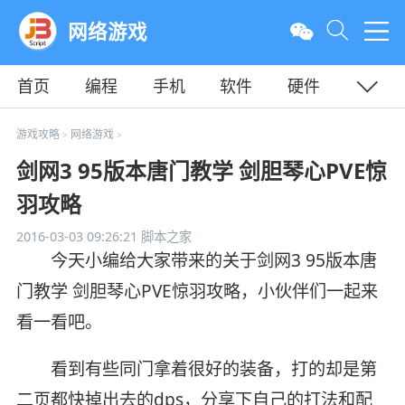
网络游戏
首页
编程
手机
软件
硬件
教程
平面
服务器
游戏攻略
网络游戏
>
>
剑网3 95版本唐门教学 剑胆琴心PVE惊
羽攻略
2016-03-03 09:26:21
脚本之家
今天小编给大家带来的关于剑网3 95版本唐
门教学 剑胆琴心PVE惊羽攻略，小伙伴们一起来
看一看吧。
看到有些同门拿着很好的装备，打的却是第
二页都快掉出去的dps，分享下自己的打法和配