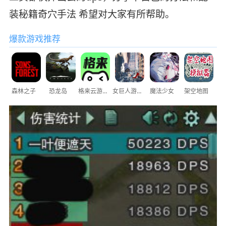
装秘籍奇穴手法 希望对大家有所帮助。
爆款游戏推荐
森林之子
恐龙岛
格来云游戏
女巨人游乐场
魔法少女
架空地图