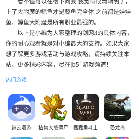
看不懂可以在楼下问我 我觉得很清晰明了，
上了大附魔的鲸鱼才是鲸鱼完全体 之前都是娃娃
鱼，鲸鱼大附魔是所有职业最强的。
以上是小编为大家整理的剑网3的具体内容，
你的耐心观看就是对小编最大的支持。如果大家
想了解更多游戏活动与游戏攻略，请持续关注本
站。更多精彩内容，尽在jb51游戏频道！
热门游戏
鲸云漫游
植物大战僵尸
蠢蠢角斗士
恐龙岛