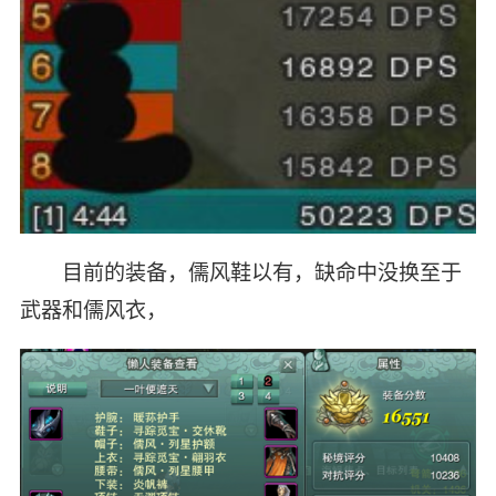
目前的装备，儒风鞋以有，缺命中没换至于
武器和儒风衣，