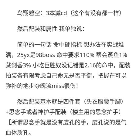
鸟翔碧空：3本减cd（这个有没有都一样）
然后配装和属性 我单独说：
简单的一句话 命中硬指标 想办法在实战堆
满，25yx是98boss 命中要求110% 帮会蒸鱼1%
藏剑香3% 小吃巨胜奴没记错是2.16的命中，配装
拍装备有限考虑自己命无是否平衡，把握在可以
弥补的地步夺魄流miss很伤！
然后配装基本就是四件套（头衣服腰手脚）
+思念手或者神护手配装（楼主用的思念护手）
【所谓思念手就是没有废孔的手，废孔说的是气
血体质孔。