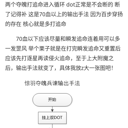
两个夺魄打追命进入循环 dot正常是不会断的 断
了记得补 这是70血以上的输出手法 因为百步穿扬
的存在 核心就是多打追命
70血以下应该尽量和瞬发追命连着用可以多
一发罡风 举个栗子就是在打完瞬发追命又重置后
应该先打逐星再读侵火追命，至于上大附魔之
后，输出手法就变了，具体我放z大一张图吧！