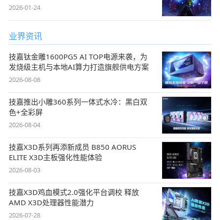
2026-01-24
业界资讯
技嘉钛金雕1600PG5 AI TOP电源来袭，为
发烧级主机与本地AI算力打造旗舰供电方案
2026-08-08
技嘉推出小雕360系列一体式水冷：黑白双
色+全彩屏
2026-08-04
技嘉X3D系列再添新成员 B850 AORUS
ELITE X3D主板强化性能体验
2026-08-03
技嘉X3D鸡血模式2.0强化平台调校 释放
AMD X3D处理器性能潜力
2026-07-28