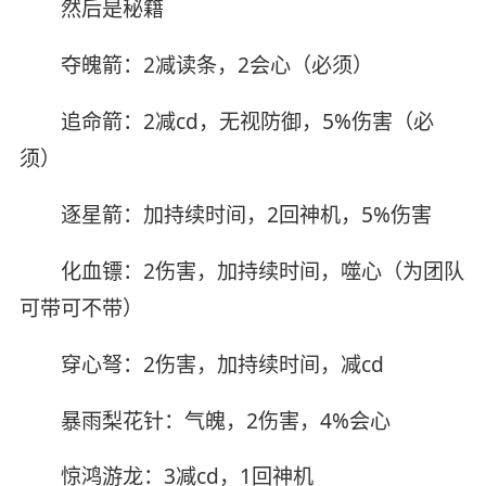
然后是秘籍
夺魄箭：2减读条，2会心（必须）
追命箭：2减cd，无视防御，5%伤害（必
须）
逐星箭：加持续时间，2回神机，5%伤害
化血镖：2伤害，加持续时间，噬心（为团队
可带可不带）
穿心弩：2伤害，加持续时间，减cd
暴雨梨花针：气魄，2伤害，4%会心
惊鸿游龙：3减cd，1回神机