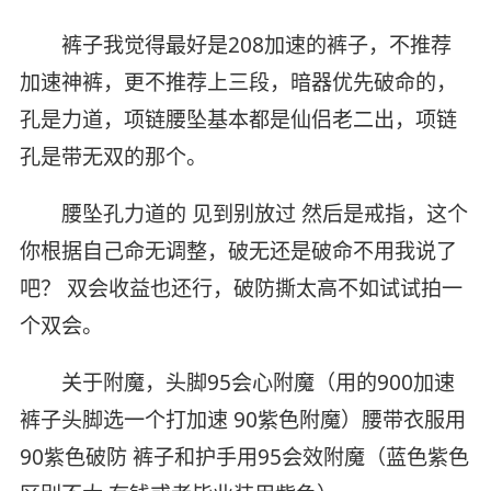
裤子我觉得最好是208加速的裤子，不推荐
加速神裤，更不推荐上三段，暗器优先破命的，
孔是力道，项链腰坠基本都是仙侣老二出，项链
孔是带无双的那个。
腰坠孔力道的 见到别放过 然后是戒指，这个
你根据自己命无调整，破无还是破命不用我说了
吧？ 双会收益也还行，破防撕太高不如试试拍一
个双会。
关于附魔，头脚95会心附魔（用的900加速
裤子头脚选一个打加速 90紫色附魔）腰带衣服用
90紫色破防 裤子和护手用95会效附魔（蓝色紫色