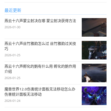
最近更新
燕云十六声蒙尘射决在哪 蒙尘射决获得方法
2026-01-30
燕云十六声丝竹雅韵怎么过 丝竹雅韵过关技
巧
2026-01-25
燕云十六声孵化的鹅有什么用 孵化的鹅作用
介绍
2026-01-25
魔兽世界12.0伤害统计面板无法移动怎么办
伤害统计面板无法移动
2026-01-24