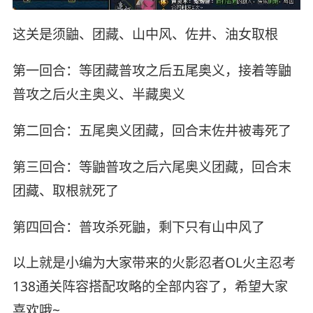
这关是须鼬、团藏、山中风、佐井、油女取根
第一回合：等团藏普攻之后五尾奥义，接着等鼬
普攻之后火主奥义、半藏奥义
第二回合：五尾奥义团藏，回合末佐井被毒死了
第三回合：等鼬普攻之后六尾奥义团藏，回合末
团藏、取根就死了
第四回合：普攻杀死鼬，剩下只有山中风了
以上就是小编为大家带来的火影忍者OL火主忍考
138通关阵容搭配攻略的全部内容了，希望大家
喜欢哦~