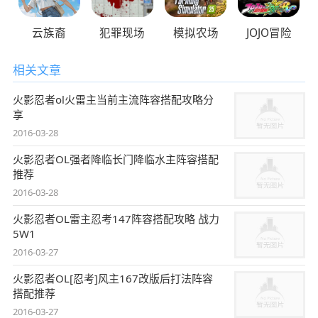
云族裔
犯罪现场
模拟农场
JOJO冒险
相关文章
火影忍者ol火雷主当前主流阵容搭配攻略分
享
2016-03-28
火影忍者OL强者降临长门降临水主阵容搭配
推荐
2016-03-28
火影忍者OL雷主忍考147阵容搭配攻略 战力
5W1
2016-03-27
火影忍者OL[忍考]风主167改版后打法阵容
搭配推荐
2016-03-27