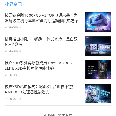
业界资讯
技嘉钛金雕1600PG5 AI TOP电源来袭，为
发烧级主机与本地AI算力打造旗舰供电方案
2026-08-08
技嘉推出小雕360系列一体式水冷：黑白双
色+全彩屏
2026-08-04
技嘉X3D系列再添新成员 B850 AORUS
ELITE X3D主板强化性能体验
2026-08-03
技嘉X3D鸡血模式2.0强化平台调校 释放
AMD X3D处理器性能潜力
2026-07-28