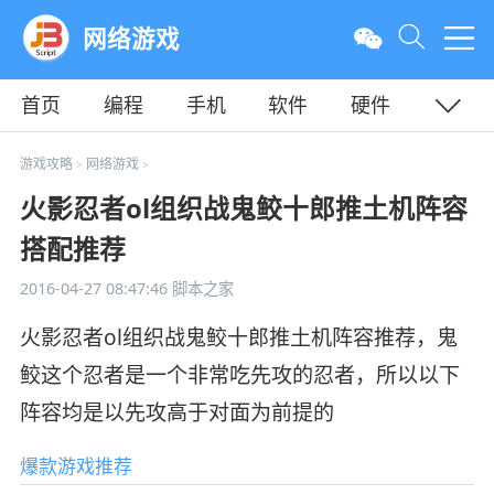
网络游戏
首页
编程
手机
软件
硬件
教程
平面
服务器
游戏攻略
网络游戏
>
>
火影忍者ol组织战鬼鲛十郎推土机阵容
搭配推荐
2016-04-27 08:47:46
脚本之家
火影忍者ol组织战鬼鲛十郎推土机阵容推荐，鬼
鲛这个忍者是一个非常吃先攻的忍者，所以以下
阵容均是以先攻高于对面为前提的
爆款游戏推荐