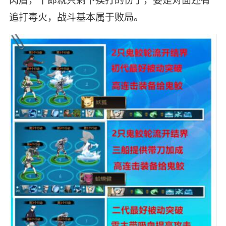
追打毒火，战斗基本属于败局。