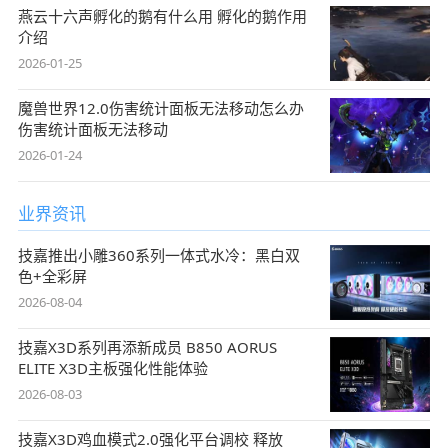
燕云十六声孵化的鹅有什么用 孵化的鹅作用
介绍
2026-01-25
魔兽世界12.0伤害统计面板无法移动怎么办
伤害统计面板无法移动
2026-01-24
业界资讯
技嘉推出小雕360系列一体式水冷：黑白双
色+全彩屏
2026-08-04
技嘉X3D系列再添新成员 B850 AORUS
ELITE X3D主板强化性能体验
2026-08-03
技嘉X3D鸡血模式2.0强化平台调校 释放