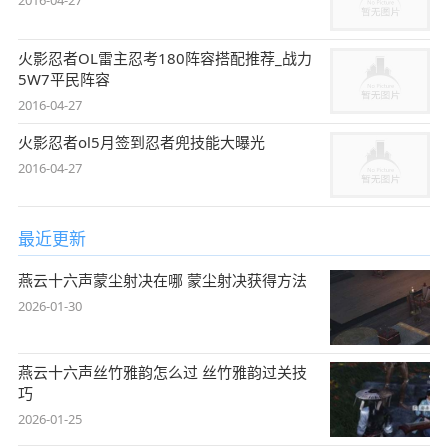
2016-04-27
火影忍者OL雷主忍考180阵容搭配推荐_战力
5W7平民阵容
2016-04-27
火影忍者ol5月签到忍者兜技能大曝光
2016-04-27
最近更新
燕云十六声蒙尘射决在哪 蒙尘射决获得方法
2026-01-30
燕云十六声丝竹雅韵怎么过 丝竹雅韵过关技
巧
2026-01-25