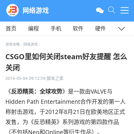
网络游戏
首页
编程
手机
软件
硬件
教程
平面
服务器
游戏攻略
网络游戏
>
>
CSGO里如何关闭steam好友提醒 怎么
关闭
2016-05-04 09:12:59
脚本之家
《
反恐精英：全球攻势
》是一款由VALVE与
Hidden Path Entertainment合作开发的第一人
称射击游戏，于2012年8月21日在欧美地区正式
发售，为《反恐精英》系列游戏的第四款作品
（不包括Neo和Online等衍生作品）。