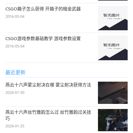
CSGO箱子怎么获得 开箱子的暗金武器
2016-05-04
CSGO游戏参数基础教学 游戏参数设置
2016-05-04
最近更新
燕云十六声蒙尘射决在哪 蒙尘射决获得方法
2026-01-30
燕云十六声丝竹雅韵怎么过 丝竹雅韵过关技
巧
2026-01-25