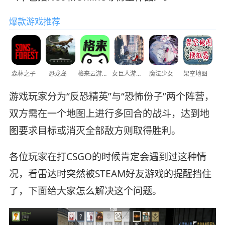
爆款游戏推荐
森林之子
恐龙岛
格来云游戏
女巨人游乐场
魔法少女
架空地图
游戏玩家分为“反恐精英”与“恐怖份子”两个阵营，
双方需在一个地图上进行多回合的战斗，达到地
图要求目标或消灭全部敌方则取得胜利。
各位玩家在打CSGO的时候肯定会遇到过这种情
况，看雷达时突然被STEAM好友游戏的提醒挡住
了，下面给大家怎么解决这个问题。