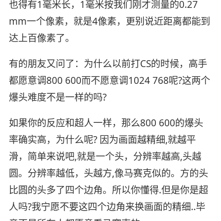
也得有1毫米长，1毫米按我们刚才测量的0.27
mm一个像素，就是4像素，更别说近距离都能到
达上百像素了。
有的朋友又问了：为什么以前打CS的时候，高手
都愿意调800 600而不愿意调1024 768呢?这两个
爆头难度不是一样的吗?
如果你的反应和超人一样，那么800 600的爆头
率确实高，为什么呢? 因为画面越精细,就越平
滑，简单来说吧,就是一个头，分辨率越高,头越
圆。分辨率越低，头越方,像马赛克似的。方的头
比圆的头多了四个边角。所以你懂得.但是你是超
人吗?我宁愿不要这四个边角来换画面的精细..毕