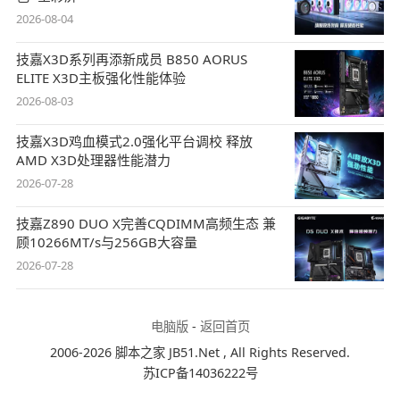
2026-08-04
技嘉X3D系列再添新成员 B850 AORUS
ELITE X3D主板强化性能体验
2026-08-03
技嘉X3D鸡血模式2.0强化平台调校 释放
AMD X3D处理器性能潜力
2026-07-28
技嘉Z890 DUO X完善CQDIMM高频生态 兼
顾10266MT/s与256GB大容量
2026-07-28
电脑版
-
返回首页
2006-2026 脚本之家 JB51.Net , All Rights Reserved.
苏ICP备14036222号