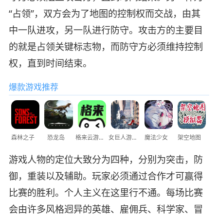
“占领”，双方会为了地图的控制权而交战，由其
中一队进攻，另一队进行防守。攻击方的主要目
的就是占领关键标志物，而防守方必须维持控制
权，直到时间结束。
爆款游戏推荐
森林之子
恐龙岛
格来云游戏
女巨人游乐场
魔法少女
架空地图
游戏人物的定位大致分为四种，分别为突击，防
御，重装以及辅助。玩家必须通过合作才可赢得
比赛的胜利。个人主义在这里行不通。每场比赛
会由许多风格迥异的英雄、雇佣兵、科学家、冒