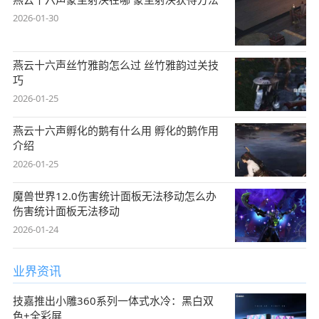
2026-01-30
燕云十六声丝竹雅韵怎么过 丝竹雅韵过关技
巧
2026-01-25
燕云十六声孵化的鹅有什么用 孵化的鹅作用
介绍
2026-01-25
魔兽世界12.0伤害统计面板无法移动怎么办
伤害统计面板无法移动
2026-01-24
业界资讯
技嘉推出小雕360系列一体式水冷：黑白双
色+全彩屏