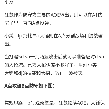
d.va。
狂鼠作为防守方主要的AOE输出，则可以在A1的
房子里一直向A点投弹。
小美+dj+托比昂+大锤则在A点分割战场和混战输
出。
当打退5d.va一到两波攻击后就可以准备应对d.va
的大招流。己方大招也差不多好了，用好小美，
大锤和dj的技能和大招，防止一波被灭。
A点攻破B点防守如下图：
常规思路，b1,b2架堡垒，狂鼠继续AOE，大锤保