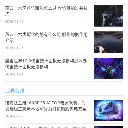
燕云十六声丝竹雅韵怎么过 丝竹雅韵过关技
巧
2026-01-25
燕云十六声孵化的鹅有什么用 孵化的鹅作用
介绍
2026-01-25
魔兽世界12.0伤害统计面板无法移动怎么办
伤害统计面板无法移动
2026-01-24
业界资讯
技嘉钛金雕1600PG5 AI TOP电源来袭，为
发烧级主机与本地AI算力打造旗舰供电方案
2026-08-08