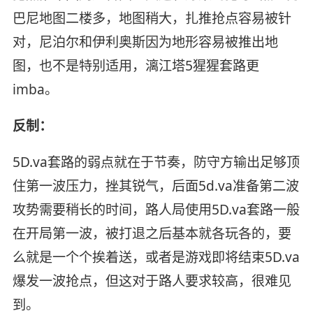
巴尼地图二楼多，地图稍大，扎推抢点容易被针
对，尼泊尔和伊利奥斯因为地形容易被推出地
图，也不是特别适用，漓江塔5猩猩套路更
imba。
反制：
5D.va套路的弱点就在于节奏，防守方输出足够顶
住第一波压力，挫其锐气，后面5d.va准备第二波
攻势需要稍长的时间，路人局使用5D.va套路一般
在开局第一波，被打退之后基本就各玩各的，要
么就是一个个挨着送，或者是游戏即将结束5D.va
爆发一波抢点，但这对于路人要求较高，很难见
到。