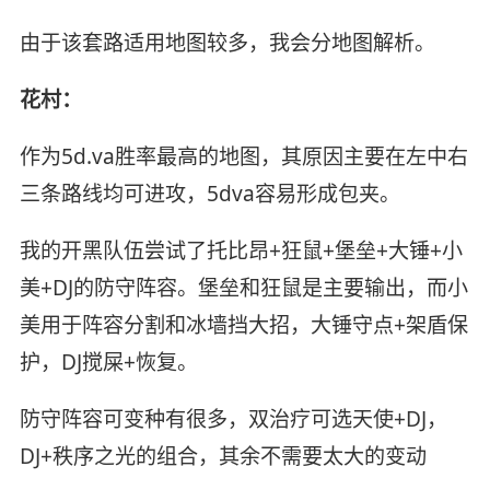
由于该套路适用地图较多，我会分地图解析。
花村：
作为5d.va胜率最高的地图，其原因主要在左中右
三条路线均可进攻，5dva容易形成包夹。
我的开黑队伍尝试了托比昂+狂鼠+堡垒+大锤+小
美+DJ的防守阵容。堡垒和狂鼠是主要输出，而小
美用于阵容分割和冰墙挡大招，大锤守点+架盾保
护，DJ搅屎+恢复。
防守阵容可变种有很多，双治疗可选天使+DJ，
DJ+秩序之光的组合，其余不需要太大的变动