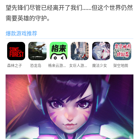
望先锋们尽管已经离开了我们……但这个世界仍然
需要英雄的守护。
爆款游戏推荐
森林之子
恐龙岛
格来云游戏
女巨人游乐场
魔法少女
架空地图