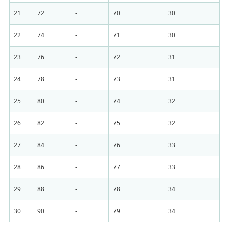
21
72
-
70
30
22
74
-
71
30
23
76
-
72
31
24
78
-
73
31
25
80
-
74
32
26
82
-
75
32
27
84
-
76
33
28
86
-
77
33
29
88
-
78
34
30
90
-
79
34