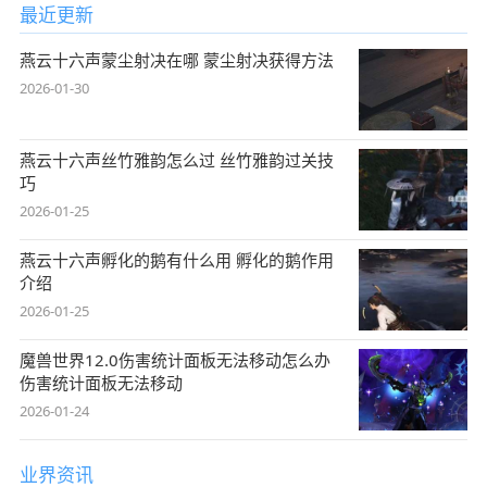
最近更新
燕云十六声蒙尘射决在哪 蒙尘射决获得方法
2026-01-30
燕云十六声丝竹雅韵怎么过 丝竹雅韵过关技
巧
2026-01-25
燕云十六声孵化的鹅有什么用 孵化的鹅作用
介绍
2026-01-25
魔兽世界12.0伤害统计面板无法移动怎么办
伤害统计面板无法移动
2026-01-24
业界资讯