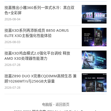
技嘉推出小雕360系列一体式水冷：黑白双
色+全彩屏
2026-08-04
技嘉X3D系列再添新成员 B850 AORUS
ELITE X3D主板强化性能体验
2026-08-03
技嘉X3D鸡血模式2.0强化平台调校 释放
AMD X3D处理器性能潜力
2026-07-28
技嘉Z890 DUO X完善CQDIMM高频生态 兼
顾10266MT/s与256GB大容量
2026-07-28
电脑版
-
返回首页