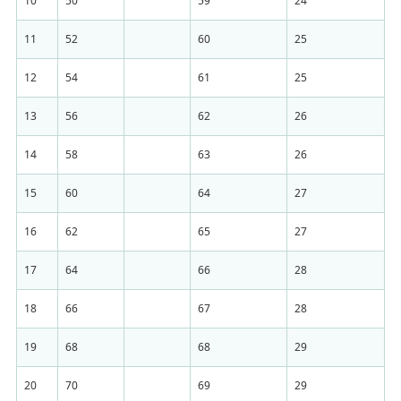
10
50
59
24
11
52
60
25
12
54
61
25
13
56
62
26
14
58
63
26
15
60
64
27
16
62
65
27
17
64
66
28
18
66
67
28
19
68
68
29
20
70
69
29