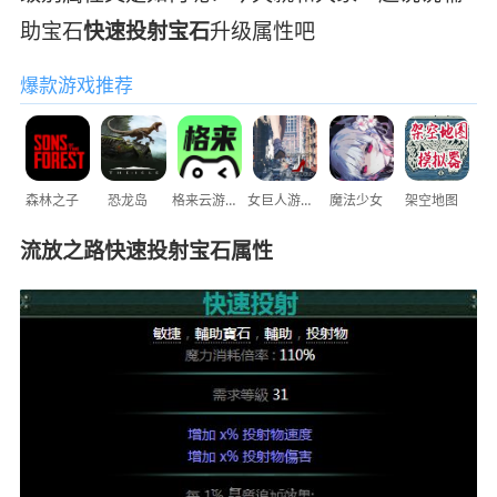
助宝石
快速投射宝石
升级属性吧
爆款游戏推荐
森林之子
恐龙岛
格来云游戏
女巨人游乐场
魔法少女
架空地图
流放之路快速投射宝石属性