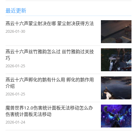
最近更新
燕云十六声蒙尘射决在哪 蒙尘射决获得方法
2026-01-30
燕云十六声丝竹雅韵怎么过 丝竹雅韵过关技
巧
2026-01-25
燕云十六声孵化的鹅有什么用 孵化的鹅作用
介绍
2026-01-25
魔兽世界12.0伤害统计面板无法移动怎么办
伤害统计面板无法移动
2026-01-24