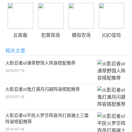
云族裔
犯罪现场
模拟农场
JOJO冒险
相关文章
火影忍者ol通草野饵人阵容搭配推荐
2016-07-19
火影忍者ol鬼灯满月闪避阵容搭配推荐
2016-07-19
火影忍者ol平民火罗莎阵容吊打高端土三雷
阵容搭配推荐
2016-07-19