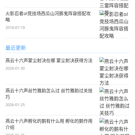
火影忍者ol竞技场西瓜山河豚鬼阵容搭配攻
略
2016-07-19
最近更新
燕云十六声蒙尘射决在哪 蒙尘射决获得方法
2026-01-30
燕云十六声丝竹雅韵怎么过 丝竹雅韵过关技
巧
2026-01-25
燕云十六声孵化的鹅有什么用 孵化的鹅作用
介绍
2026-01-25