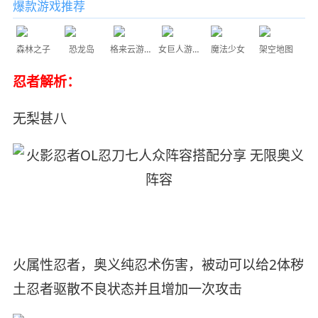
爆款游戏推荐
森林之子
恐龙岛
格来云游戏
女巨人游乐场
魔法少女
架空地图
忍者解析：
无梨甚八
火属性忍者，奥义纯忍术伤害，被动可以给2体秽
土忍者驱散不良状态并且增加一次攻击