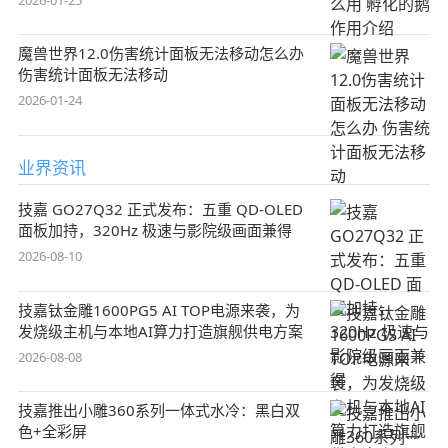
魔兽世界12.0伤害统计面板无法移动怎么办
伤害统计面板无法移动
2026-01-24
业界资讯
技嘉 GO27Q32 正式发布：五重 QD-OLED
面板加持，320Hz 极速与影院级画面兼得
2026-08-10
技嘉钛金雕1600PG5 AI TOP电源来袭，为
发烧级主机与本地AI算力打造旗舰供电方案
2026-08-08
技嘉推出小雕360系列一体式水冷：黑白双
色+全彩屏