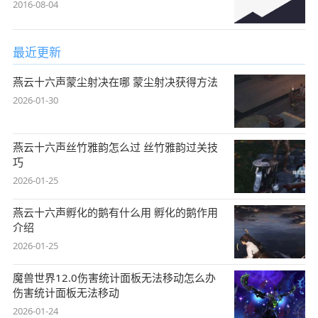
2016-08-04
最近更新
燕云十六声蒙尘射决在哪 蒙尘射决获得方法
2026-01-30
燕云十六声丝竹雅韵怎么过 丝竹雅韵过关技
巧
2026-01-25
燕云十六声孵化的鹅有什么用 孵化的鹅作用
介绍
2026-01-25
魔兽世界12.0伤害统计面板无法移动怎么办
伤害统计面板无法移动
2026-01-24