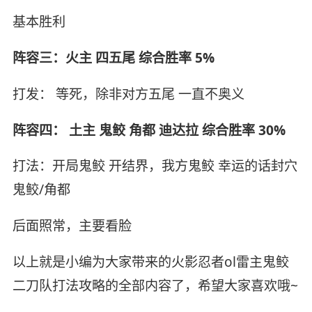
基本胜利
阵容三：火主 四五尾 综合胜率 5%
打发： 等死，除非对方五尾 一直不奥义
阵容四： 土主 鬼鲛 角都 迪达拉 综合胜率 30%
打法：开局鬼鲛 开结界，我方鬼鲛 幸运的话封穴
鬼鲛/角都
后面照常，主要看脸
以上就是小编为大家带来的火影忍者ol雷主鬼鲛
二刀队打法攻略的全部内容了，希望大家喜欢哦~