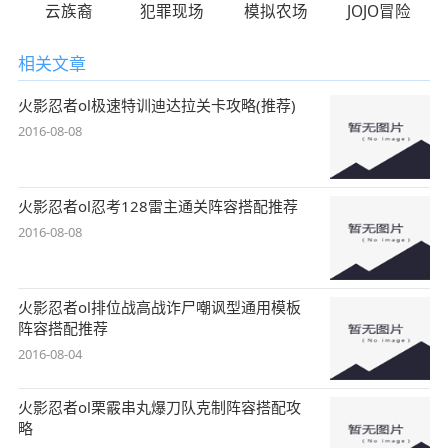
云族裔
犯罪现场
模拟农场
JOJO冒险
相关文章
火影忍者ol极速特训迪达拉关卡攻略(推荐)
2016-08-08
火影忍者ol忍考128雷主通关阵容搭配推荐
2016-08-08
火影忍者ol排位战高战诈尸嘲讽型通用模板
阵容搭配推荐
2016-08-04
火影忍者ol栗霰串丸爆刀队克制阵容搭配攻
略