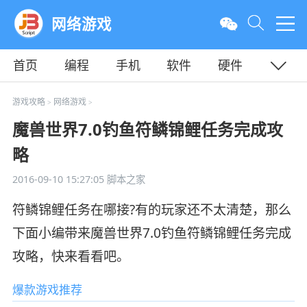
网络游戏
首页
编程
手机
软件
硬件
教程
平面
服务器
游戏攻略
网络游戏
>
>
魔兽世界7.0钓鱼符鳞锦鲤任务完成攻
略
2016-09-10 15:27:05
脚本之家
符鳞锦鲤任务在哪接?有的玩家还不太清楚，那么
下面小编带来魔兽世界7.0钓鱼符鳞锦鲤任务完成
攻略，快来看看吧。
爆款游戏推荐