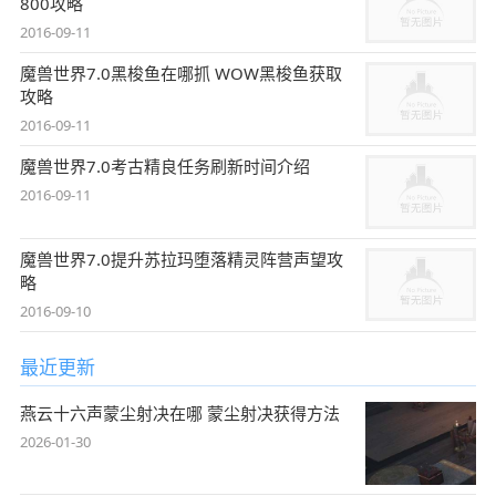
800攻略
2016-09-11
魔兽世界7.0黑梭鱼在哪抓 WOW黑梭鱼获取
攻略
2016-09-11
魔兽世界7.0考古精良任务刷新时间介绍
2016-09-11
魔兽世界7.0提升苏拉玛堕落精灵阵营声望攻
略
2016-09-10
最近更新
燕云十六声蒙尘射决在哪 蒙尘射决获得方法
2026-01-30