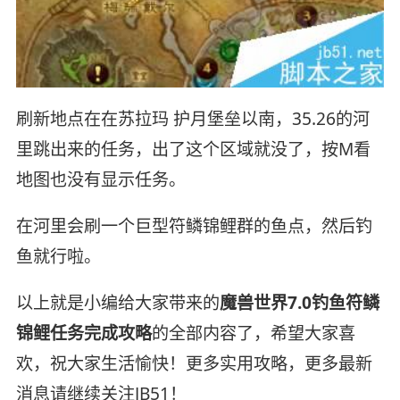
刷新地点在在苏拉玛 护月堡垒以南，35.26的河
里跳出来的任务，出了这个区域就没了，按M看
地图也没有显示任务。
在河里会刷一个巨型符鳞锦鲤群的鱼点，然后钓
鱼就行啦。
以上就是小编给大家带来的
魔兽世界7.0钓鱼符鳞
锦鲤任务完成攻略
的全部内容了，希望大家喜
欢，祝大家生活愉快！更多实用攻略，更多最新
消息请继续关注JB51！