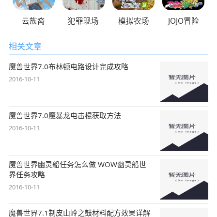
云族裔
犯罪现场
模拟农场
JOJO冒险
相关文章
魔兽世界7.0布林顿电路设计完成攻略
2016-10-11
魔兽世界7.0魔暴龙电击棍获取方法
2016-10-11
魔兽世界幽灵船任务怎么做 WOW幽灵船世
界任务攻略
2016-10-11
魔兽世界7.1制皮山岭之鼓材料配方效果详解