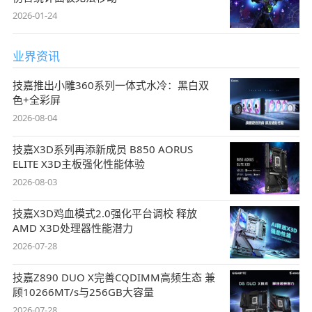
2026-01-24
业界资讯
技嘉推出小雕360系列一体式水冷：黑白双
色+全彩屏
2026-08-04
技嘉X3D系列再添新成员 B850 AORUS
ELITE X3D主板强化性能体验
2026-08-03
技嘉X3D鸡血模式2.0强化平台调校 释放
AMD X3D处理器性能潜力
2026-07-28
技嘉Z890 DUO X完善CQDIMM高频生态 兼
顾10266MT/s与256GB大容量
2026-07-28