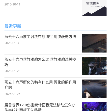
2016-10-11
最近更新
燕云十六声蒙尘射决在哪 蒙尘射决获得方法
2026-01-30
燕云十六声丝竹雅韵怎么过 丝竹雅韵过关技
巧
2026-01-25
燕云十六声孵化的鹅有什么用 孵化的鹅作用
介绍
2026-01-25
魔兽世界12.0伤害统计面板无法移动怎么办
伤害统计面板无法移动