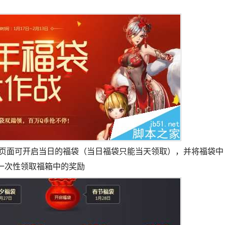
微信页面可开启当日的福袋（当日福袋只能当天领取），并将福袋中
一次性领取福箱中的奖励