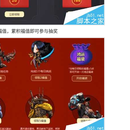
福值，累积福值即可参与抽奖