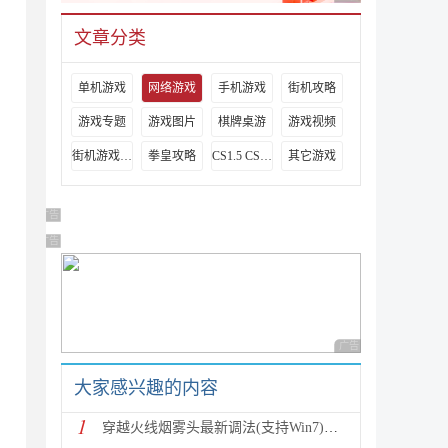
文章分类
单机游戏
网络游戏
手机游戏
街机攻略
游戏专题
游戏图片
棋牌桌游
游戏视频
街机游戏出招表
拳皇攻略
CS1.5 CS1.6攻略
其它游戏
广告 商业广告，理性选择
广告 商业广告，理性选择
广告 商业广告，理性
大家感兴趣的内容
1
穿越火线烟雾头最新调法(支持Win7)图文攻略