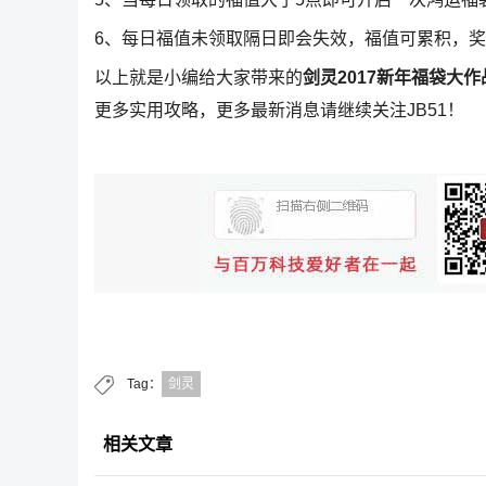
6、每日福值未领取隔日即会失效，福值可累积，奖
以上就是小编给大家带来的
剑灵2017新年福袋大
更多实用攻略，更多最新消息请继续关注JB51！
Tag：
剑灵
相关文章