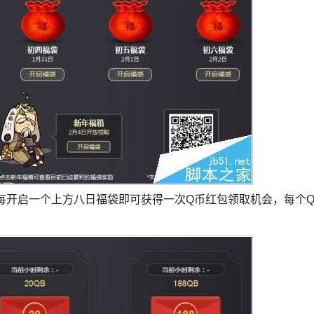
。每开启一个上方八日福袋即可获得一次Q币红包领取机会，每个