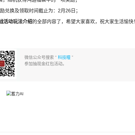
励兑换及领取时间截止为：2月26日；
作战活动玩法介绍
的全部内容了，希望大家喜欢，祝大家生活愉快
微信公众号搜索 “
科技瞳
”
参加抽现金红包活动。