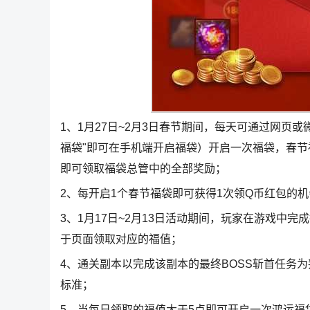
1、1月27日~2月3日春节期间，每天可通过网页或微
福袋"即可在手机端开启福袋）开启一次福袋，春节
即可领取福袋总管中的全部奖励；
2、每开启1个春节福袋即可获得1次领Q币红包的
3、1月17日~2月13日活动期间，玩家在游戏中
于页面领取对应的福值；
4、通关副本以完成该副本的最终BOSS斩首任务
标准；
5、当每日领取的福值大于5点即可开启一次鸿运福