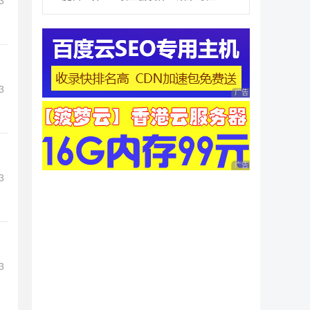
3
3
广告 商业广告，理性
广告 商业广告，理性
3
3