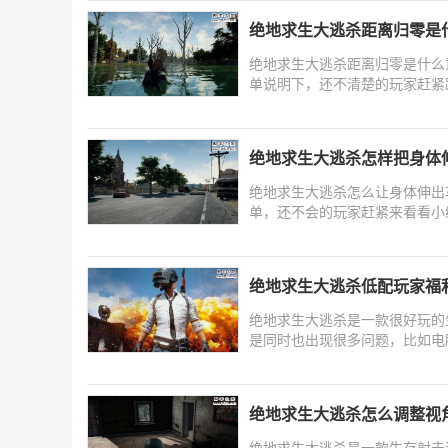
绝地求生大逃杀距离归零是
绝地求生大逃杀距离归零是什么
单说明下，还不清楚的玩家赶紧
绝地求生大逃杀怎样把身体
绝地求生大逃杀怎么让身体伸出
单，还不会的玩家赶紧来看看小
绝地求生大逃杀低配玩家福
绝地求生大逃杀是一款很好玩的
是同时也出现很多问题，比如电
绝地求生大逃杀怎么调整视角
绝地求生大逃杀是一款生存射击