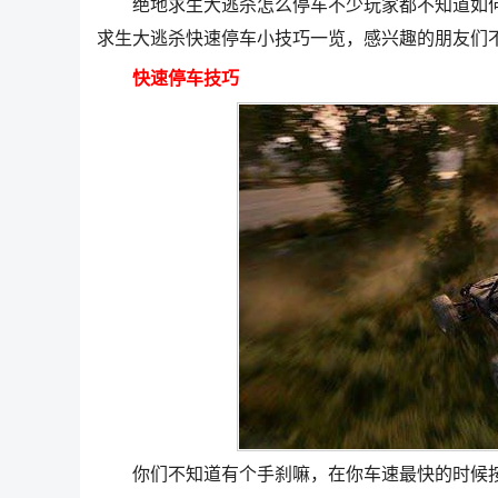
绝地求生大逃杀怎么停车不少玩家都不知道如何
求生大逃杀快速停车小技巧一览，感兴趣的朋友们
快速停车技巧
你们不知道有个手刹嘛，在你车速最快的时候按