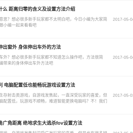
什么 距离归零的含义及设置方法介绍
意思？想必很多新手玩家都不太明白吧，今日小编为大家简
2017-05-0
跟小编一起来看看吧
伸出窗外 身体伸出车外的方法
车外？想必很多新手玩家都不知道怎么操作吧，方法很简
2017-05-0
编带来的身体伸出车外方法吧
利 电脑配置低也能畅玩游戏设置方法
生存射击类游戏，自游戏发售起，一直深受玩家的喜爱，但
2017-05-0
脑配置低，玩游戏不顺畅，难道智能更换电脑吗？不！我们
广角距离 绝地求生大逃杀fov设置方法
游戏，自游戏发售起深受广发玩家的喜爱，但是也有很多疑