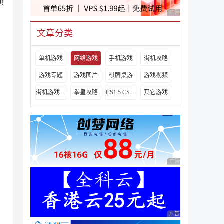
地
广告 商业广告，理性
文章分类
单机游戏
网络游戏
手机游戏
街机攻略
游戏专题
游戏图片
棋牌桌游
游戏视频
街机游戏出招表
拳皇攻略
CS1.5 CS1.6攻略
其它游戏
广告 商业广告，理性
广告 商业广告，理性