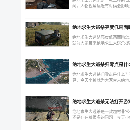
问，人物视角远近有时候会影响
绝地求生大逃杀亮度低画面
绝地求生大逃杀亮度低画面暗怎
就为大家带来绝地求生大逃杀提
绝地求生大逃杀归零点是什
绝地求生大逃杀归零点是什么？
算，今天小编就为大家带来绝地
以
绝地求生大逃杀无法打开游
绝地求生大逃杀是一款题材非常
还是存在着很多的问题，今天小
以