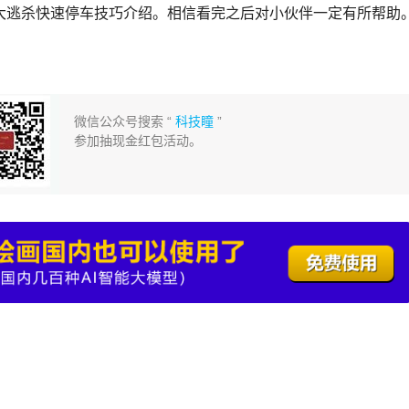
逃杀快速停车技巧介绍。相信看完之后对小伙伴一定有所帮助
微信公众号搜索 “
科技瞳
”
参加抽现金红包活动。