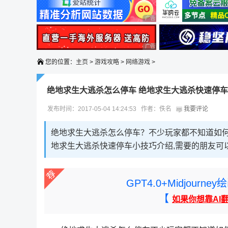
广告 商业广告，理性选择
广告 商业广告，理性选择
您的位置：
主页
>
游戏攻略
>
网络游戏
>
绝地求生大逃杀怎么停车 绝地求生大逃杀快速停
发布时间：2017-05-04 14:24:53 作者：佚名
我要评论
绝地求生大逃杀怎么停车？不少玩家都不知道如
地求生大逃杀快速停车小技巧介绍,需要的朋友可
GPT4.0+Midjou
【
如果你想靠AI