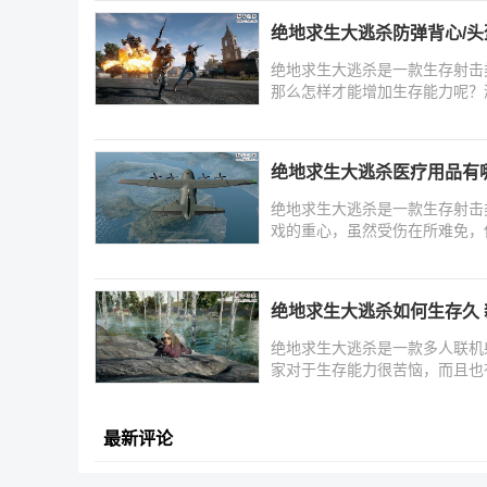
绝地求生大逃杀防弹背心/头
绝地求生大逃杀是一款生存射击
那么怎样才能增加生存能力呢？
绝地求生大逃杀医疗用品有
绝地求生大逃杀是一款生存射击
戏的重心，虽然受伤在所难免，
绝地求生大逃杀如何生存久
绝地求生大逃杀是一款多人联机
家对于生存能力很苦恼，而且也
最新评论