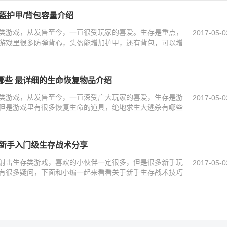
盔护甲/背包容量介绍
类游戏，从发售至今，一直很受玩家的喜爱。生存是重点，
2017-05-0
游戏里很多防弹背心，头盔能增加护甲，还有背包，可以增
哪些 最详细的生命恢复物品介绍
类游戏，从发售至今，一直深受广大玩家的喜爱，生存是游
2017-05-0
但是游戏里有很多恢复生命的道具，绝地求生大逃杀有哪些
 新手入门级生存战术分享
射击生存类游戏，喜欢的小伙伴一定很多，但是很多新手玩
2017-05-0
有很多疑问，下面和小编一起来看看关于新手生存战术技巧