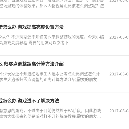
2017-05-0
整场游戏的体验效果，那么人物视角距离该怎么调整呢？怎
暗怎么办 游戏提高亮度设置方法
么办？不少玩家还不知道怎么来调整游戏的亮度，今天小编
2017-05-0
高游戏亮度教程,需要的朋友可以参考下
么 归零点调整距离计算方法介绍
不少玩家还不知道绝地求生大逃杀归零点距离调整怎么计
2017-05-0
求生大逃杀归零点调整的距离计算方法介绍,需要的朋友可
戏怎么办 游戏进不了解决方法
有意思的游戏，不过由于目前仍然处于EA阶段，因此游戏
2017-05-0
编为大家带来的便是游戏打不开的解决教程,需要的朋友可