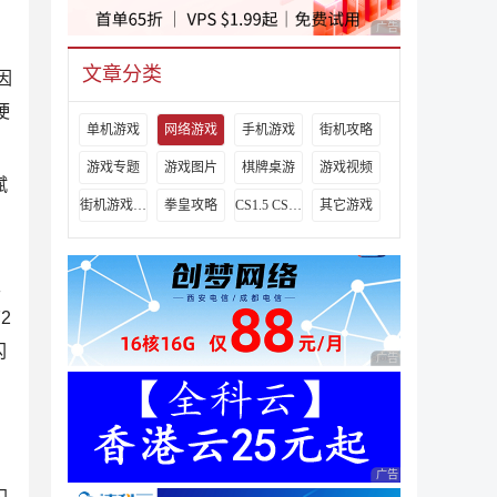
广告 商业广告，理性
文章分类
因
硬
单机游戏
网络游戏
手机游戏
街机攻略
游戏专题
游戏图片
棋牌桌游
游戏视频
赋
街机游戏出招表
拳皇攻略
CS1.5 CS1.6攻略
其它游戏
，
夫
2
闪
广告 商业广告，理性
。
广告 商业广告，理性