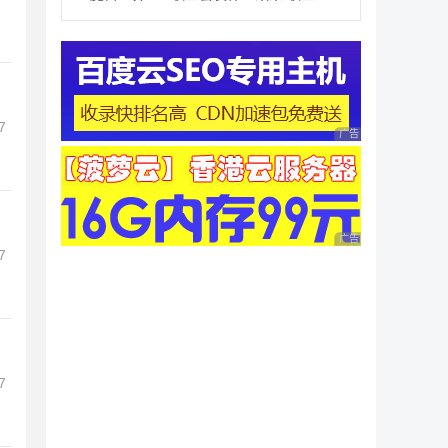
7
广告 商业广告，理性
广告 商业广告，理性
7
7