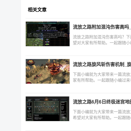
相关文章
流放之路附加混沌伤害高吗_
流放之路附加混沌伤害高吗？下
望对大家有所帮助。一起跟随小
流放之路旋风斩伤害机制_
下面小编就为大家带来一篇流放
家有所帮助。一起跟随小编过来
流放之路6月6日终极迷宫地
下面小编就为大家带来一篇流放
希望对大家有所帮助。一起跟随