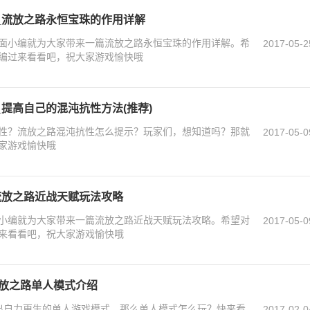
_流放之路永恒宝珠的作用详解
面小编就为大家带来一篇流放之路永恒宝珠的作用详解。希
2017-05-2
编过来看看吧，祝大家游戏愉快哦
提高自己的混沌抗性方法(推荐)
性？流放之路混沌抗性怎么提示？玩家们，想知道吗？那就
2017-05-0
家游戏愉快哦
流放之路近战天赋玩法攻略
小编就为大家带来一篇流放之路近战天赋玩法攻略。希望对
2017-05-0
来看看吧，祝大家游戏愉快哦
流放之路单人模式介绍
地推出自力更生的单人游戏模式，那么单人模式怎么玩？快来看
2017-02-0