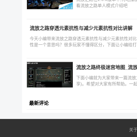
看流放之路单人模式介绍吧
流放之路穿透元素抗性与减少元素抗性对比讲解
今天小编带来流放之路穿透元素抗性与减少元素抗性对比
性是一个意思吗？很多玩家不懂得区分，下面让小编给打
流放之路终极迷宫地图_流放
下面小编就为大家带来一篇流放之
享)。希望对大家有所帮助。一
最新评论
关