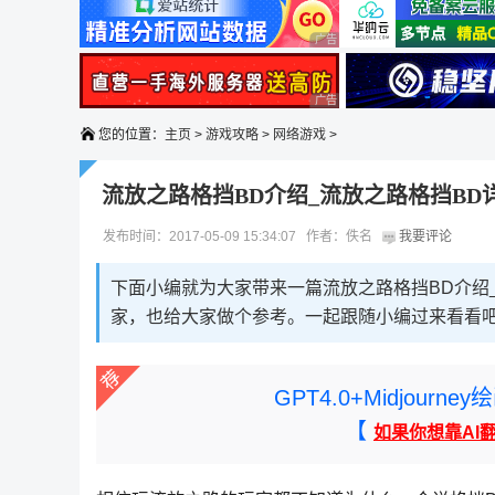
广告 商业广告，理性选择
广告 商业广告，理性选择
您的位置：
主页
>
游戏攻略
>
网络游戏
>
流放之路格挡BD介绍_流放之路格挡BD
发布时间：2017-05-09 15:34:07 作者：佚名
我要评论
下面小编就为大家带来一篇流放之路格挡BD介绍
家，也给大家做个参考。一起跟随小编过来看看
GPT4.0+Midjou
【
如果你想靠AI