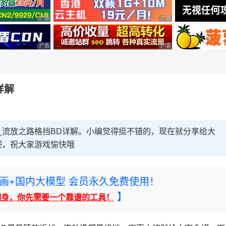
广告 商业广告，理性选择
广告 商业广告，理性选择
广告 商业广告，理性选择
广告 商业广告，理性选择
详解
_流放之路格挡BD详解。小编觉得挺不错的，现在就分享给大
吧，祝大家游戏愉快哦
rney绘画+国内大模型 会员永久免费使用！
】
翻身，你先需要一个靠谱的工具！