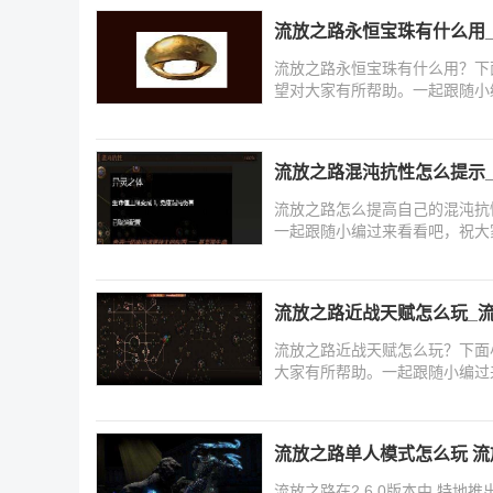
流放之路永恒宝珠有什么用
流放之路永恒宝珠有什么用？下
望对大家有所帮助。一起跟随小
流放之路混沌抗性怎么提示_
流放之路怎么提高自己的混沌抗
一起跟随小编过来看看吧，祝大
流放之路近战天赋怎么玩_
流放之路近战天赋怎么玩？下面
大家有所帮助。一起跟随小编过
流放之路单人模式怎么玩 
流放之路在2.6.0版本中,特