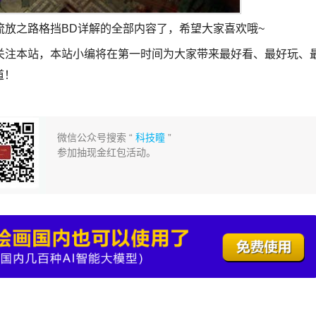
流放之路格挡BD详解的全部内容了，希望大家喜欢哦~
关注本站，本站小编将在第一时间为大家带来最好看、最好玩、
道！
微信公众号搜索 “
科技瞳
”
参加抽现金红包活动。