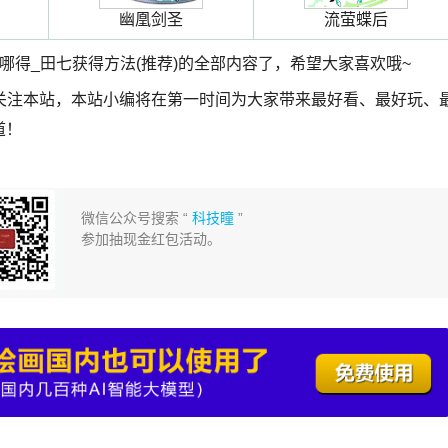
幽凰剑圣
流萤蝶后
哪得_田七获得方法(推荐)的全部内容了，希望大家喜欢哦~
关注本站，本站小编将在第一时间为大家带来最好看、最好玩、
道！
微信公众号搜索 “
科技瞳
”
参加抽现金红包活动。