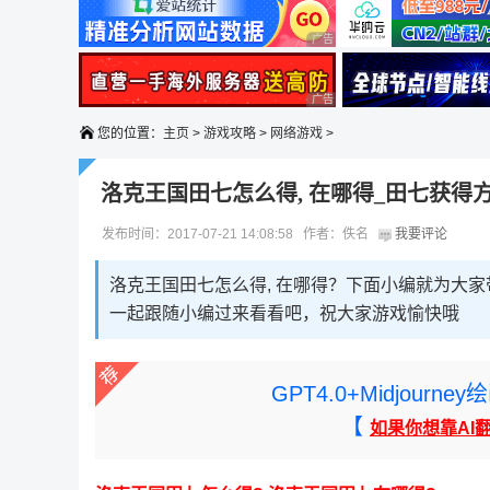
广告 商业广告，理性选择
广告 商业广告，理性选择
您的位置：
主页
>
游戏攻略
>
网络游戏
>
洛克王国田七怎么得, 在哪得_田七获得方
发布时间：2017-07-21 14:08:58 作者：佚名
我要评论
洛克王国田七怎么得, 在哪得？下面小编就为大家
一起跟随小编过来看看吧，祝大家游戏愉快哦
GPT4.0+Midjou
【
如果你想靠AI