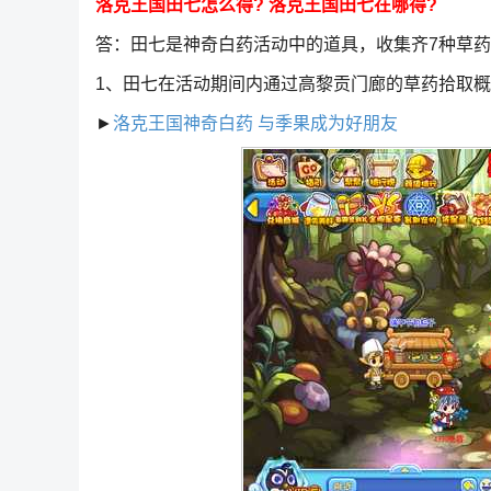
洛克王国田七怎么得? 洛克王国田七在哪得?
答：田七是神奇白药活动中的道具，收集齐7种草
1、田七在活动期间内通过高黎贡门廊的草药拾取
►
洛克王国神奇白药 与季果成为好朋友