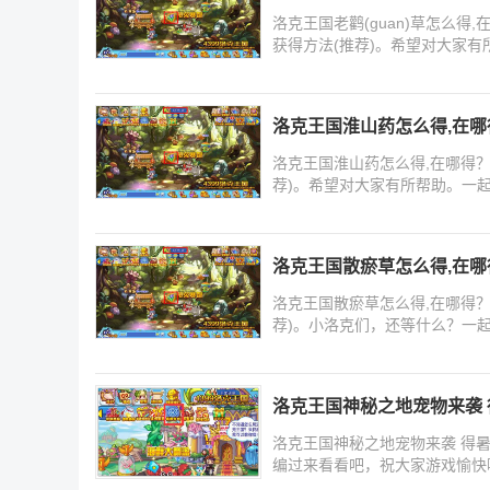
洛克王国老鹳(guan)草怎么得
获得方法(推荐)。希望对大家
洛克王国淮山药怎么得,在哪
洛克王国淮山药怎么得,在哪得
荐)。希望对大家有所帮助。一
洛克王国散瘀草怎么得,在哪
洛克王国散瘀草怎么得,在哪得
荐)。小洛克们，还等什么？一
洛克王国神秘之地宠物来袭
洛克王国神秘之地宠物来袭 得
编过来看看吧，祝大家游戏愉快