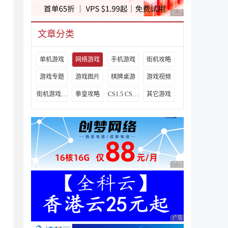
广告 商业广告，理性
文章分类
单机游戏
网络游戏
手机游戏
街机攻略
游戏专题
游戏图片
棋牌桌游
游戏视频
街机游戏出招表
拳皇攻略
CS1.5 CS1.6攻略
其它游戏
广告 商业广告，理性
广告 商业广告，理性