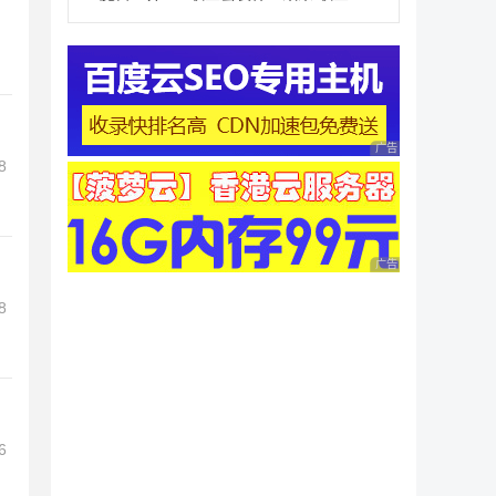
广告 商业广告，理性
8
广告 商业广告，理性
8
6