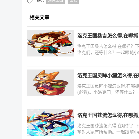
Tag：
洛克王国
田七
相关文章
洛克王国桑吉怎么得,在哪抓
洛克王国桑吉怎么得,在哪抓？
洛克们，还等什么？一起跟随小
洛克王国灵眸小狸怎么得,在
洛克王国灵眸小狸怎么得,在哪
(必看)。小洛克们，还等什么
洛克王国苍流怎么得,在哪抓
洛克王国苍流怎么得,在哪抓？
望对大家有所帮助。一起跟随小