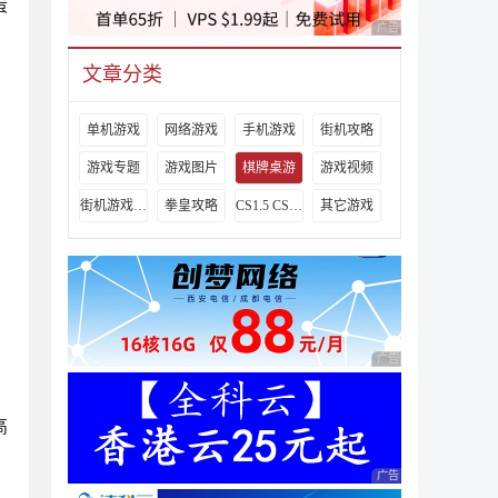
蛋
广告 商业广告，理性
文章分类
单机游戏
网络游戏
手机游戏
街机攻略
游戏专题
游戏图片
棋牌桌游
游戏视频
街机游戏出招表
拳皇攻略
CS1.5 CS1.6攻略
其它游戏
广告 商业广告，理性
高
广告 商业广告，理性