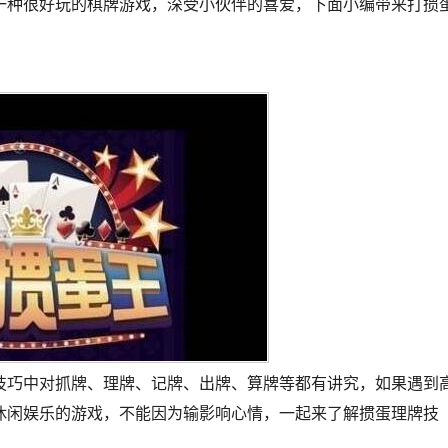
一种很好玩的棋牌游戏，深受小伙伴的喜爱，下面小编带来打掼
。
技巧中对抓牌、理牌、记牌、出牌、算牌等都有讲究，如果遇到
休闲娱乐的游戏，不能因为输影响心情，一起来了解掼蛋理牌技