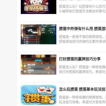
掼蛋怎么玩？玩掼蛋有什么技巧
小编带来打掼蛋手法教会听牌与
掼蛋中炸弹有什么用 掼蛋
掼蛋是一款很不错的棋牌游戏，
掼蛋游戏技巧炸弹的主要作用详
打好掼蛋的赢牌技巧分享
掼蛋怎么玩？掼蛋是一种很有趣
来打好掼蛋的赢牌技巧，希望对
怎么玩掼蛋 掼蛋基本玩法技
掼蛋是一种很有趣的棋牌游戏，
玩法技巧攻略，希望对大家有所