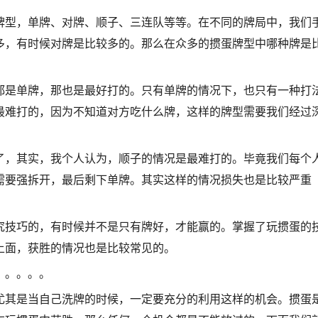
牌型，单牌、对牌、顺子、三连队等等。在不同的牌局中，我们
多，有时候对牌是比较多的。那么在众多的掼蛋牌型中哪种牌是
都是单牌，那也是最好打的。只有单牌的情况下，也只有一种打
最难打的，因为不知道对方吃什么牌，这样的牌型需要我们经过
了，其实，我个人认为，顺子的情况是最难打的。毕竟我们每个
需要强拆开，最后剩下单牌。其实这样的情况损失也是比较严重
究技巧的，有时候并不是只有牌好，才能赢的。掌握了玩掼蛋的
上面，获胜的情况也是比较常见的。
。。。。。
尤其是当自己洗牌的时候，一定要充分的利用这样的机会。掼蛋