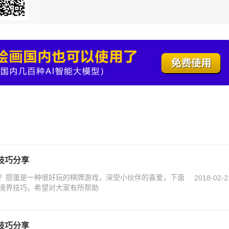
技巧分享
？掼蛋是一种很好玩的棋牌游戏，深受小伙伴的喜爱，下面
2018-02-2
境界技巧，希望对大家有所帮助
技巧分享