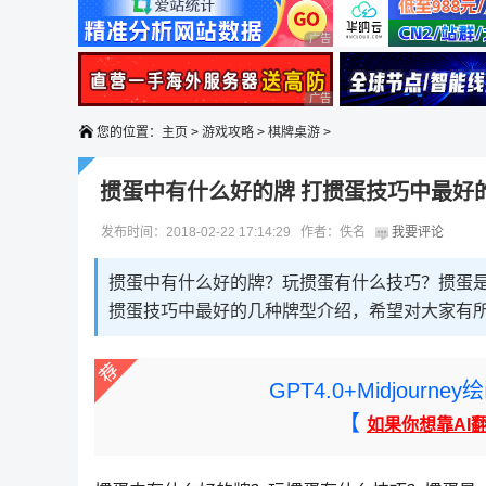
广告 商业广告，理性选择
广告 商业广告，理性选择
您的位置：
主页
>
游戏攻略
>
棋牌桌游
>
掼蛋中有什么好的牌 打掼蛋技巧中最好
发布时间：2018-02-22 17:14:29 作者：佚名
我要评论
掼蛋中有什么好的牌？玩掼蛋有什么技巧？掼蛋
掼蛋技巧中最好的几种牌型介绍，希望对大家有
GPT4.0+Midjou
【
如果你想靠AI