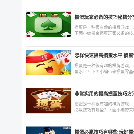
掼蛋玩家必备的技巧秘籍分
掼蛋是一种很有趣的棋牌游戏，
下面小编带来掼蛋玩家必备的技
怎样快速提高掼蛋水平 掼
掼蛋是一种很有趣的棋牌游戏，
蛋水平？下面小编带来掼蛋零基
非常实用的提高掼蛋技巧方
掼蛋是一种很有趣的棋牌游戏，
必赢技巧有哪些？下面小编带来
掼蛋必赢技巧有哪些 玩好