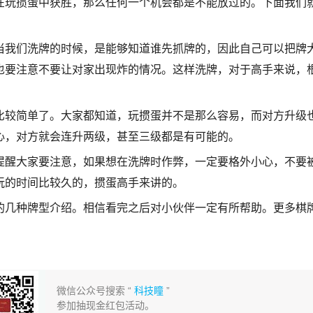
在玩掼蛋中获胜，那么任何一个机会都是不能放过的。下面我们
当我们洗牌的时候，是能够知道谁先抓牌的，因此自己可以把牌
也要注意不要让对家出现炸的情况。这样洗牌，对于高手来说，
比较简单了。大家都知道，玩掼蛋并不是那么容易，而对方升级
心，对方就会连升两级，甚至三级都是有可能的。
提醒大家要注意，如果想在洗牌时作弊，一定要格外小心，不要
玩的时间比较久的，掼蛋高手来讲的。
的几种牌型介绍。相信看完之后对小伙伴一定有所帮助。更多棋
微信公众号搜索 “
科技瞳
”
参加抽现金红包活动。