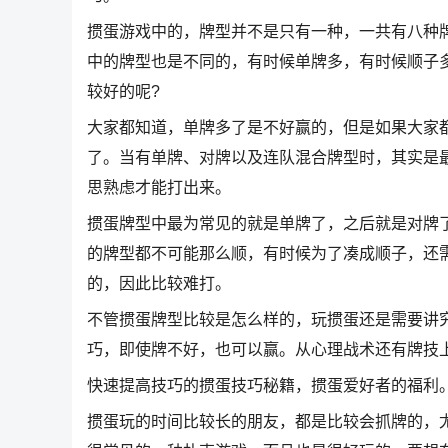
掼蛋游戏中的，牌型并不是只有一种，一共有八种
中的牌型也是不同的，有时候单牌多，有时候顺子
较好的呢?
大家都知道，单牌多了是不好赢的，但是如果大家
了。当有单牌、对牌以及连队混合牌型时，其实是
思熟虑才能打出来。
掼蛋牌型中最为常见的就是单牌了，之后就是对牌
的牌型都不可能那么顺，有时候为了凑成顺子，还
的，因此比较难打。
不管掼蛋牌型比较是怎么样的，玩掼蛋还是需要讲
巧，即使牌不好，也可以赢。从心理战术还有牌技
快速提高技巧的掼蛋技巧秘籍，掼蛋爱好者的福利
掼蛋玩的时间比较长的朋友，都是比较会抓牌的，