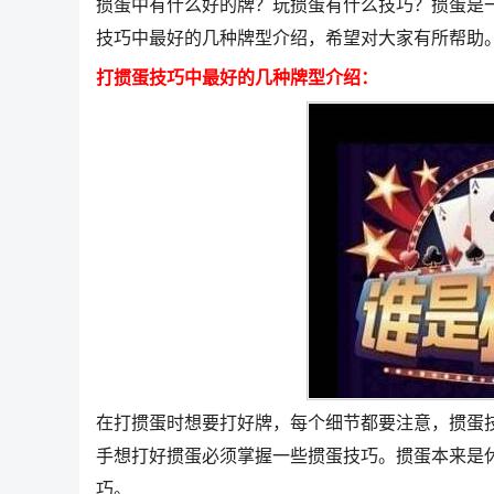
掼蛋中有什么好的牌？玩掼蛋有什么技巧？掼蛋是
技巧中最好的几种牌型介绍，希望对大家有所帮助
打掼蛋技巧中最好的几种牌型介绍：
在打掼蛋时想要打好牌，每个细节都要注意，掼蛋
手想打好掼蛋必须掌握一些掼蛋技巧。掼蛋本来是
巧。