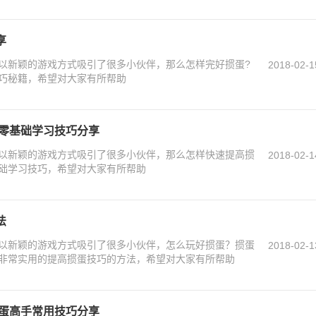
享
以新颖的游戏方式吸引了很多小伙伴，那么怎样完好掼蛋?
2018-02-1
巧秘籍，希望对大家有所帮助
蛋零基础学习技巧分享
以新颖的游戏方式吸引了很多小伙伴，那么怎样快速提高掼
2018-02-1
础学习技巧，希望对大家有所帮助
法
以新颖的游戏方式吸引了很多小伙伴，怎么玩好掼蛋？掼蛋
2018-02-1
非常实用的提高掼蛋技巧的方法，希望对大家有所帮助
掼蛋高手常用技巧分享