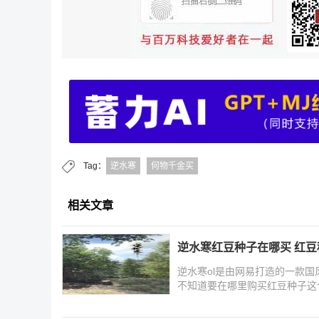
Tag：
逆水寒
何物千金买
相关文章
逆水寒红豆种子在哪买 红
逆水寒ol是由网易打造的一款
不知道要在哪里购买红豆种子这