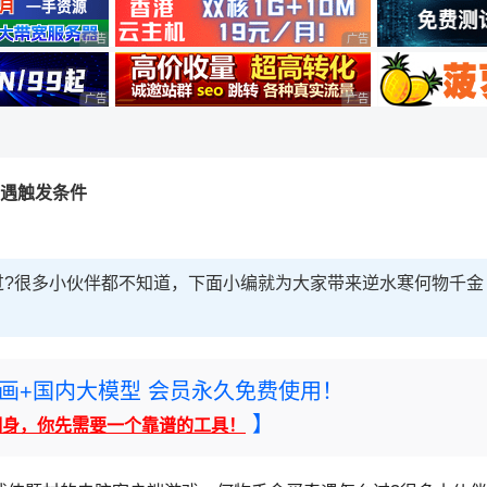
广告 商业广告，理性选择
广告 商业广告，理性选择
广告 商业广告，理性选择
广告 商业广告，理性选择
奇遇触发条件
过?很多小伙伴都不知道，下面小编就为大家带来逆水寒何物千金
rney绘画+国内大模型 会员永久免费使用！
】
翻身，你先需要一个靠谱的工具！