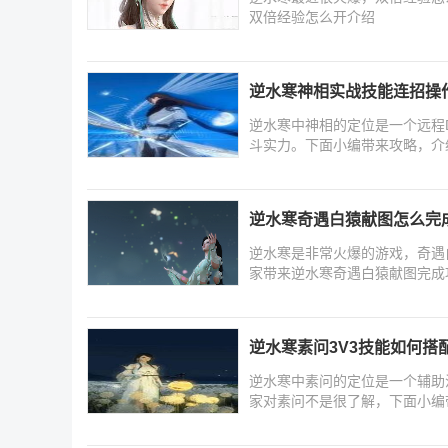
双倍经验怎么开介绍
逆水寒神相实战技能连招操
逆水寒中神相的定位是一个远程
斗实力。下面小编带来攻略，介
逆水寒奇遇白猿献图怎么完
逆水寒是非常火爆的游戏，奇遇
家带来逆水寒奇遇白猿献图完成
逆水寒素问3V3技能如何搭
逆水寒中素问的定位是一个辅助
家对素问不是很了解，下面小编