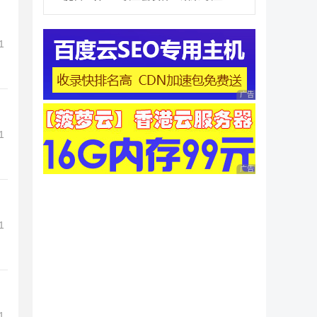
1
广告 商业广告，理性
1
广告 商业广告，理性
1
1