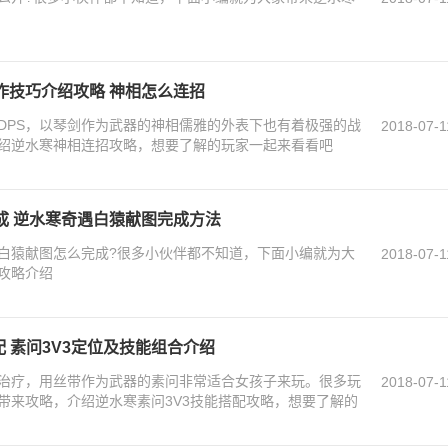
作技巧介绍攻略 神相怎么连招
DPS，以琴剑作为武器的神相儒雅的外表下也有着极强的战
2018-07-1
绍逆水寒神相连招攻略，想要了解的玩家一起来看看吧
成 逆水寒奇遇白猿献图完成方法
白猿献图怎么完成?很多小伙伴都不知道，下面小编就为大
2018-07-1
攻略介绍
配 素问3V3定位及技能组合介绍
治疗，用丝带作为武器的素问非常适合女孩子来玩。很多玩
2018-07-1
带来攻略，介绍逆水寒素问3V3技能搭配攻略，想要了解的