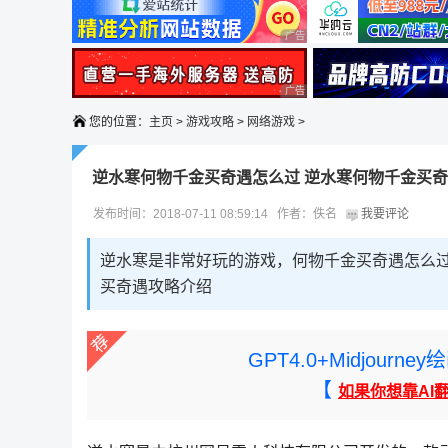
广告 商业广告，理性选择
广告 商业广告，理性选择
您的位置：
主页
>
游戏攻略
>
网络游戏
>
逆水寒何物千金买奇遇怎么过 逆水寒何物千金买
发布时间：2018-07-11 08:59:14 作者：佚名
我要评论
逆水寒是非常好玩的游戏，何物千金买奇遇怎么
买奇遇攻略介绍
GPT4.0+Midjou
【
如果你想靠AI