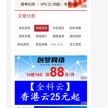
广告 商业广告，理性
文章分类
单机游戏
网络游戏
手机游戏
街机攻略
游戏专题
游戏图片
棋牌桌游
游戏视频
街机游戏出招表
拳皇攻略
CS1.5 CS1.6攻略
其它游戏
广告 商业广告，理性
广告 商业广告，理性