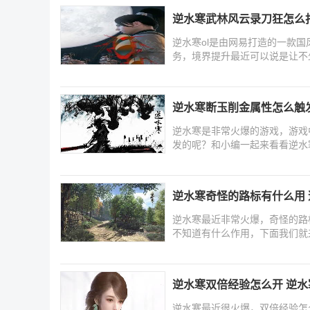
逆水寒武林风云录刀狂怎么
逆水寒ol是由网易打造的一款
务，境界提升最近可以说是让不
四个
逆水寒断玉削金属性怎么触
逆水寒是非常火爆的游戏，游戏
发的呢？和小编一起来看看逆水
逆水寒奇怪的路标有什么用
逆水寒最近非常火爆，奇怪的路
不知道有什么作用，下面我们就
逆水寒双倍经验怎么开 逆
逆水寒最近很火爆，双倍经验怎