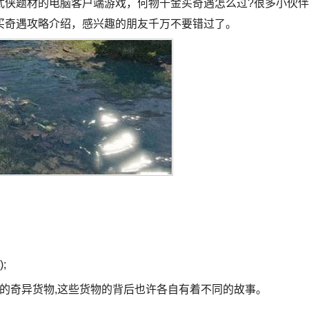
武侠题材的电脑客户端游戏，何物千金买奇遇怎么过?很多小伙伴
买奇遇攻略介绍，感兴趣的朋友千万不要错过了。
;
同的奇异货物,这些货物的背后也许各自有着不同的故事。