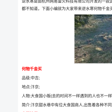
逆水寒是由杭州网易雷火科技有限公司开发的一款
都不知道，下面小编就为大家带来逆水寒何物千金
何物千金买
品级:中吉;
地点:汴京;
人物:大食国小贩(去的时间不一样遇到的人也不一样)
简介:汴京甜水巷中有位大食国商人,出售着各种不